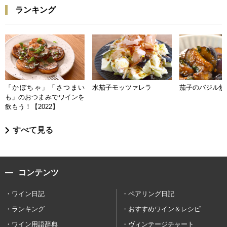
ランキング
「かぼちゃ」「さつまい
水茄子モッツァレラ
茄子のバジル炒
も」のおつまみでワインを
飲もう！【2022】
すべて見る
コンテンツ
ワイン日記
ペアリング日記
ランキング
おすすめワイン＆レシピ
ワイン用語辞典
ヴィンテージチャート