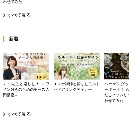
わせてみた
すべて見る
新着
マイ先生と楽しむ！ ～ワ
エレナ講師と愉しむモルド
ハーゲンダッツ
イン好きのためのチーズ入
バペアリングディナー
ーポート！ A
門講座～
たる？ソムリエ
わせてみた
すべて見る