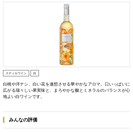
スティルワイン
白
白桃や洋ナシ、白い花を連想させる華やかなアロマ。口いっぱいに
広がる瑞々しい果実味と、まろやかな酸とミネラルのバランスが心
地よい白ワインです。
みんなの評価