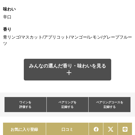
味わい
辛口
香り
青リンゴ/マスカット/アプリコット/マンゴー/レモン/グレープフルー
ツ
みんなの選んだ香り・味わいを見る
ワインを
ペアリングを
ペアリングコースを
評価する
記録する
記録する
お気に入り登録
口コミ