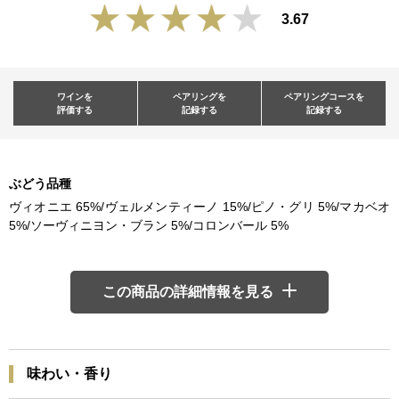
3.67
ワインを
ペアリングを
ペアリングコースを
評価する
記録する
記録する
ぶどう品種
ヴィオニエ 65%/ヴェルメンティーノ 15%/ピノ・グリ 5%/マカベオ
5%/ソーヴィニヨン・ブラン 5%/コロンバール 5%
この商品の詳細情報を見る
味わい・香り