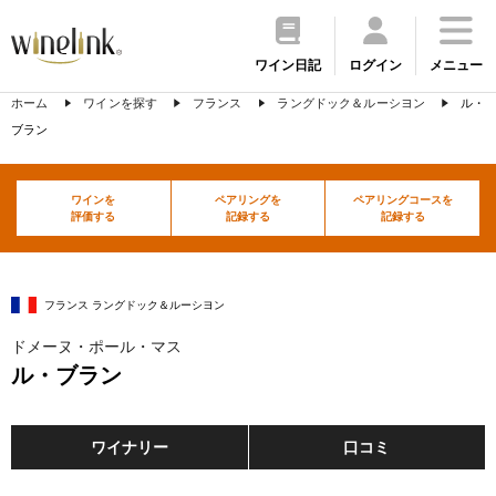
ワイン日記
ログイン
メニュー
ホーム
ワインを探す
フランス
ラングドック＆ルーシヨン
ル・
ブラン
ワインを
ペアリングを
ペアリングコースを
評価する
記録する
記録する
フランス ラングドック＆ルーシヨン
ドメーヌ・ポール・マス
ル・ブラン
ワイナリー
口コミ