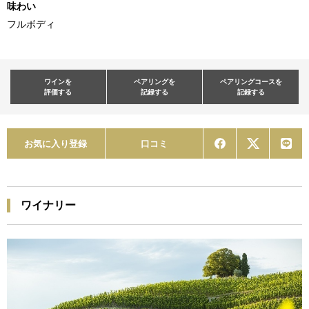
味わい
フルボディ
ワインを
ペアリングを
ペアリングコースを
評価する
記録する
記録する
お気に入り登録
口コミ
ワイナリー