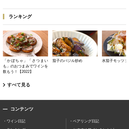
ランキング
「かぼちゃ」「さつまい
茄子のバジル炒め
水茄子モッツァ
も」のおつまみでワインを
飲もう！【2022】
すべて見る
コンテンツ
ワイン日記
ペアリング日記