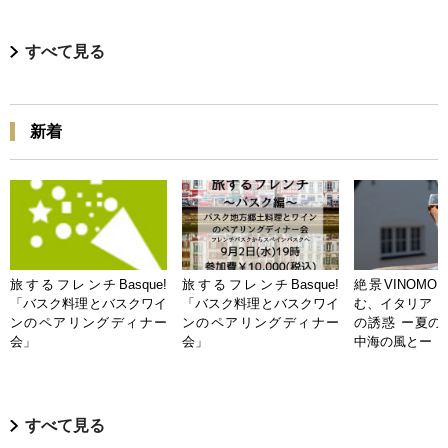
すべて見る
新着
旅するフレンチBasque!
旅するフレンチBasque!
絶景VINOMO
「バスク料理とバスクワイ
「バスク料理とバスクワイ
む、イタリア「
ンのペアリングディナー
ンのペアリングディナー
の誘惑 ー夏の
会」
会」
中海の風とー
すべて見る