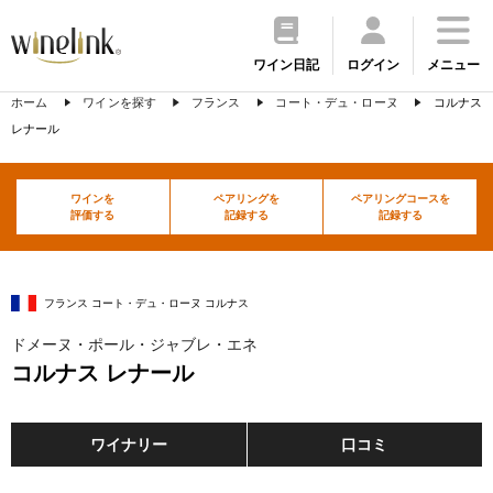
ワイン日記
ログイン
メニュー
ホーム
ワインを探す
フランス
コート・デュ・ローヌ
コルナス
レナール
ワインを
ペアリングを
ペアリングコースを
評価する
記録する
記録する
フランス コート・デュ・ローヌ コルナス
ドメーヌ・ポール・ジャブレ・エネ
コルナス レナール
ワイナリー
口コミ