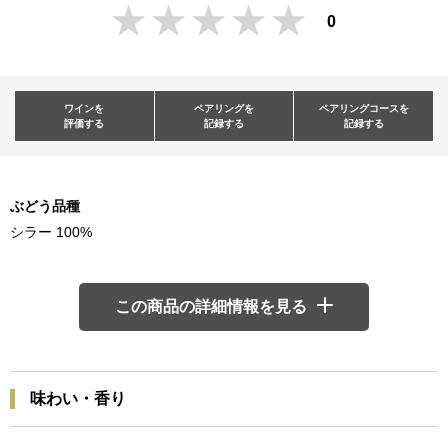
0
ワインを
ペアリングを
ペアリングコースを
評価する
記録する
記録する
ぶどう品種
シラー 100%
この商品の詳細情報を見る
味わい・香り