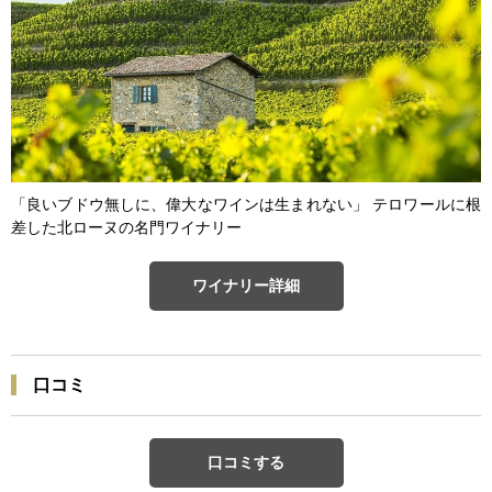
「良いブドウ無しに、偉大なワインは生まれない」 テロワールに根
差した北ローヌの名門ワイナリー
ワイナリー詳細
口コミ
口コミする