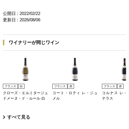
公開日 :
2022/02/22
更新日 :
2026/08/06
ワイナリーが同じワイン
フランス
白
フランス
赤
フランス
赤
クローズ・エルミタージュ
コート・ロティ レ・ジュ
コルナス レ・
ドメーヌ・ド・ルール 白
メル
テラス
すべて見る