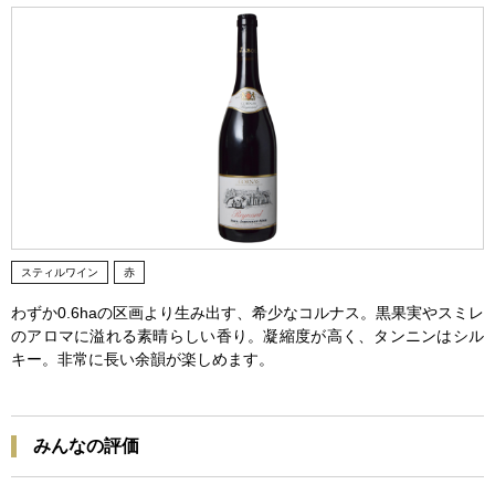
スティルワイン
赤
わずか0.6haの区画より生み出す、希少なコルナス。黒果実やスミレ
のアロマに溢れる素晴らしい香り。凝縮度が高く、タンニンはシル
キー。非常に長い余韻が楽しめます。
みんなの評価