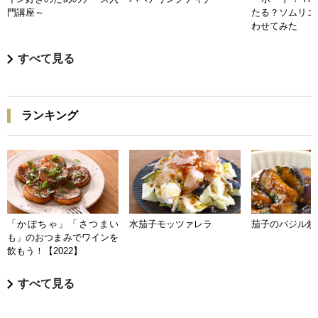
門講座～
たる？ソムリエ
わせてみた
すべて見る
ランキング
「かぼちゃ」「さつまい
水茄子モッツァレラ
茄子のバジル炒
も」のおつまみでワインを
飲もう！【2022】
すべて見る