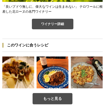
「良いブドウ無しに、偉大なワインは生まれない」 テロワールに根
差した北ローヌの名門ワイナリー
ワイナリー詳細
このワインに合うレシピ
もっと見る