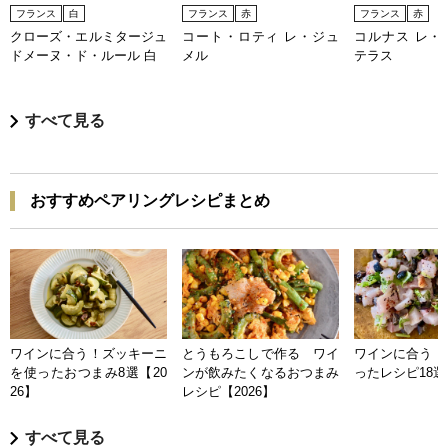
フランス
白
フランス
赤
フランス
赤
クローズ・エルミタージュ
コート・ロティ レ・ジュ
コルナス レ・
ドメーヌ・ド・ルール 白
メル
テラス
すべて見る
おすすめペアリングレシピまとめ
ワインに合う！ズッキーニ
とうもろこしで作る ワイ
ワインに合う 
を使ったおつまみ8選【20
ンが飲みたくなるおつまみ
ったレシピ18選【
26】
レシピ【2026】
すべて見る