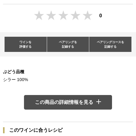
0
ワインを
ペアリングを
ペアリングコースを
評価する
記録する
記録する
ぶどう品種
シラー 100%
この商品の詳細情報を見る
このワインに合うレシピ