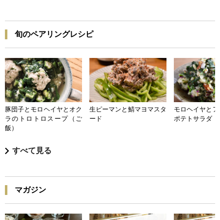
旬のペアリングレシピ
豚団子とモロヘイヤとオク
生ピーマンと鯖マヨマスタ
モロヘイヤとア
ラのトロトロスープ（ご
ード
ポテトサラダ
飯）
すべて見る
マガジン