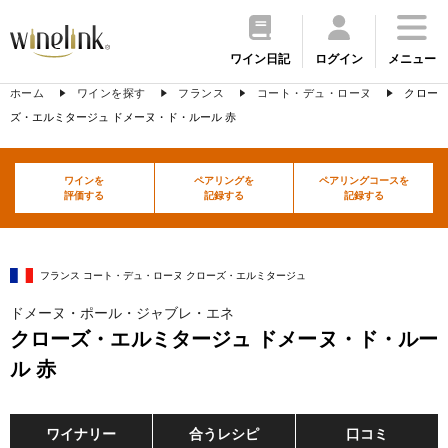
ワイン日記
ログイン
メニュー
ホーム
ワインを探す
フランス
コート・デュ・ローヌ
クロー
ズ・エルミタージュ ドメーヌ・ド・ルール 赤
ワインを
ペアリングを
ペアリングコースを
評価する
記録する
記録する
フランス コート・デュ・ローヌ クローズ・エルミタージュ
ドメーヌ・ポール・ジャブレ・エネ
クローズ・エルミタージュ ドメーヌ・ド・ルー
ル 赤
ワイナリー
合うレシピ
口コミ