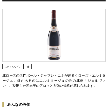
スティルワイン
赤
北ローヌの名門ポール・ジャブレ・エネが造るクローズ・エルミタ
ージュ。畑があるのはエルミタージュの丘の北側「ジェルヴァ
ン」。凝縮した黒果実のアロマと力強い骨格が感じられます。
みんなの評価