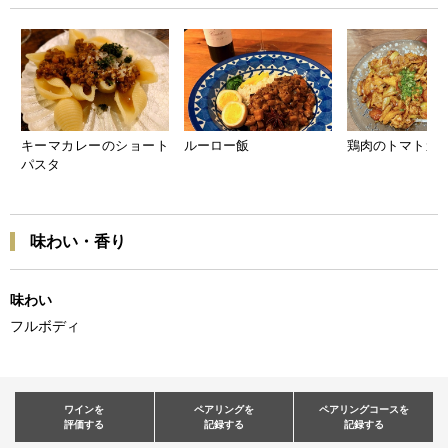
キーマカレーのショート
ルーロー飯
鶏肉のトマトカ
パスタ
味わい・香り
味わい
フルボディ
ワインを
ペアリングを
ペアリングコースを
評価する
記録する
記録する