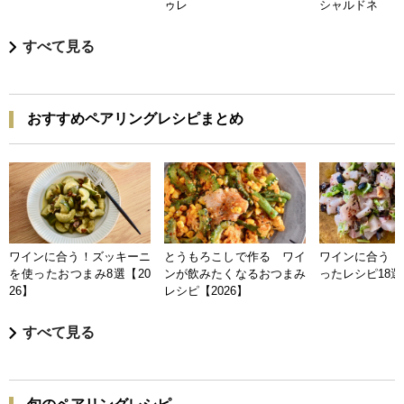
ゥレ
シャルドネ
すべて見る
おすすめペアリングレシピまとめ
ワインに合う！ズッキーニ
とうもろこしで作る ワイ
ワインに合う 
を使ったおつまみ8選【20
ンが飲みたくなるおつまみ
ったレシピ18選【
26】
レシピ【2026】
すべて見る