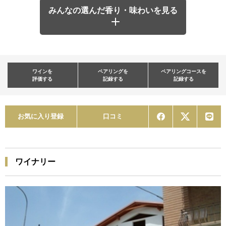
みんなの選んだ香り・味わいを見る
ワインを
ペアリングを
ペアリングコースを
評価する
記録する
記録する
お気に入り登録
口コミ
ワイナリー