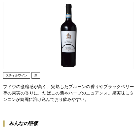
スティルワイン
赤
ブドウの凝縮感が高く、完熟したプルーンの香りやブラックベリー
等の果実の香りに、たばこの葉やハーブのニュアンス。果実味にタ
ンニンが綺麗に溶け込んでおり飲みやすい。
みんなの評価