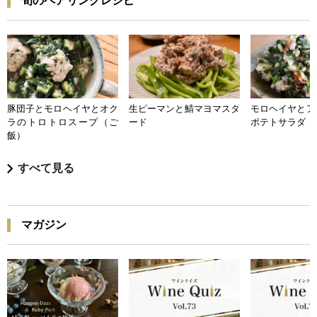
旬のペアリングレシピ
豚団子とモロヘイヤとオク
生ピーマンと鯖マヨマスタ
モロヘイヤとア
ラのトロトロスープ（ご
ード
ポテトサラダ
飯）
すべて見る
マガジン