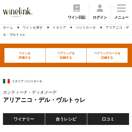
ワイン日記
ログイン
メニュー
ホーム
ワインを探す
イタリア
バジリカータ
アリアニコ・デ
ル・ヴルトゥレ
ワインを
ペアリングを
ペアリングコースを
評価する
記録する
記録する
イタリア バジリカータ
カンティーナ・ディオメーデ
アリアニコ・デル・ヴルトゥレ
ワイナリー
合うレシピ
口コミ