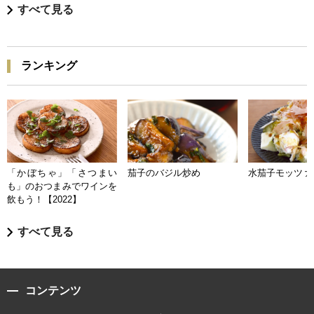
すべて見る
ランキング
「かぼちゃ」「さつまい
茄子のバジル炒め
水茄子モッツァ
も」のおつまみでワインを
飲もう！【2022】
すべて見る
コンテンツ