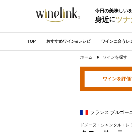
今日の美味しい
に
身近
ツナ
TOP
おすすめワイン&レシピ
ワインに合うレ
ホーム
ワインを探す
ワインを
評価
フランス ブルゴー
ドメーヌ・シャンタル・レ