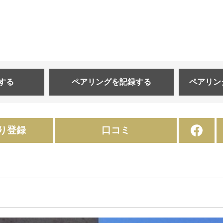
する
ペアリングを
記録する
ペアリン
り登録
口コミ