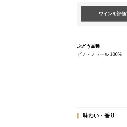
ワインを
評価
ぶどう品種
ピノ・ノワール 100%
味わい・香り