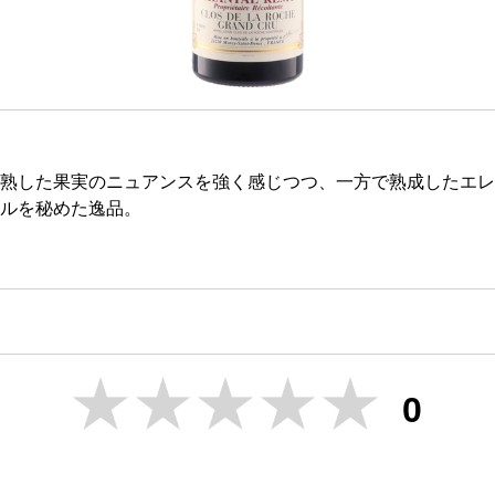
熟した果実のニュアンスを強く感じつつ、一方で熟成したエレ
ルを秘めた逸品。
0