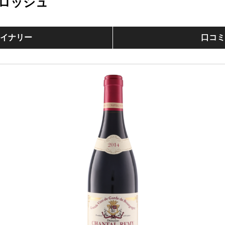
ロッシュ
イナリー
口コ