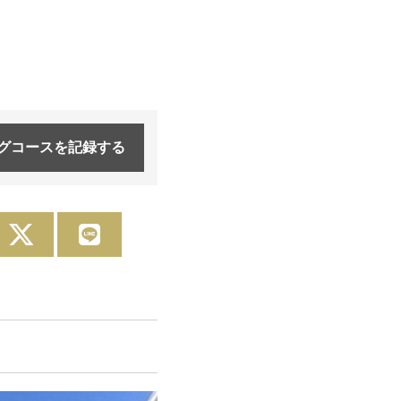
グコースを
記録する