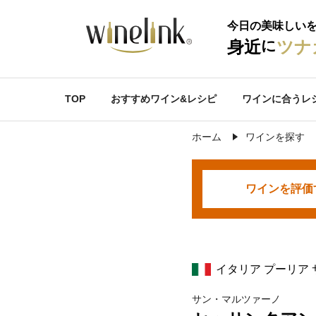
今日の美味しい
に
身近
ツナ
TOP
おすすめワイン&レシピ
ワインに合うレ
ホーム
ワインを探す
ワインを
評価
イタリア プーリア
サン・マルツァーノ