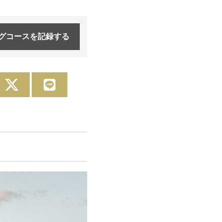
グコースを
記録する