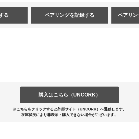
する
ペアリングを
記録する
ペアリン
購入はこちら（UNCORK）
※こちらをクリックすると外部サイト（UNCORK）へ遷移します。
在庫状況により非表示・購入できない場合がございます。