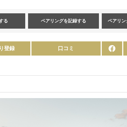
する
ペアリングを
記録する
ペアリン
り登録
口コミ