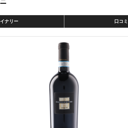
ニ
イナリー
口コ