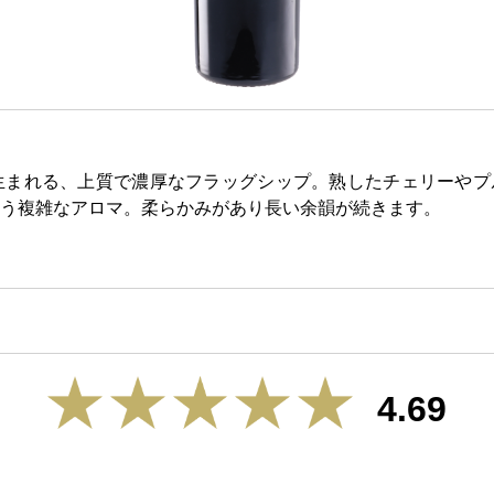
生まれる、上質で濃厚なフラッグシップ。熟したチェリーやプ
う複雑なアロマ。柔らかみがあり長い余韻が続きます。
4.69