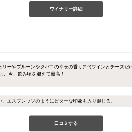
ワイナリー詳細
リーやプルーンやタバコの幸せの香り(^.^)ワインとチーズだ
ジは、今、飲み頃を迎えて最高！
い。エスプレッソのようにビターな印象も入り混じる。
口コミする