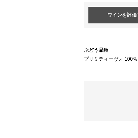
ワインを
評価
ぶどう品種
プリミティーヴォ 100%