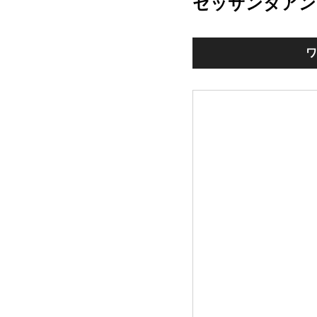
セッサンタアン
ワ