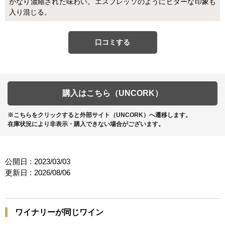
かなり濃縮された味わい。エスプレッソのようにビターな印象も
入り混じる。
口コミする
購入はこちら（UNCORK）
※こちらをクリックすると外部サイト（UNCORK）へ遷移します。
在庫状況により非表示・購入できない場合がございます。
公開日 :
2023/03/03
更新日 :
2026/08/06
ワイナリーが同じワイン