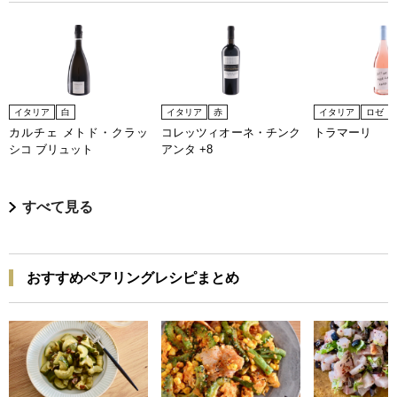
イタリア
白
イタリア
赤
イタリア
ロゼ
カルチェ メトド・クラッ
コレッツィオーネ・チンク
トラマーリ
シコ ブリュット
アンタ +8
すべて見る
おすすめペアリングレシピまとめ