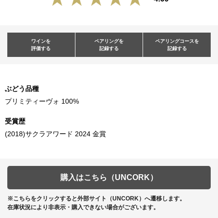
ワインを
ペアリングを
ペアリングコースを
評価する
記録する
記録する
ぶどう品種
プリミティーヴォ 100%
受賞歴
(2018)サクラアワード 2024 金賞
購入はこちら（UNCORK）
※こちらをクリックすると外部サイト（UNCORK）へ遷移します。
在庫状況により非表示・購入できない場合がございます。