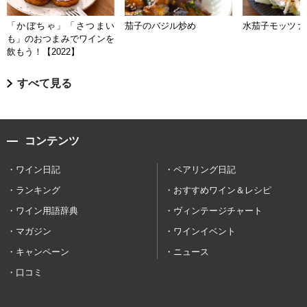
「かぼちゃ」「さつまい
茄子のバジル炒め
水茄子モッツァ
も」のおつまみでワインを
飲もう！【2022】
すべて見る
コンテンツ
ワイン日記
ペアリング日記
ランキング
おすすめワイン＆レシピ
ワイン用語辞典
ヴィンテージチャート
マガジン
ワインイベント
キャンペーン
ニュース
口コミ