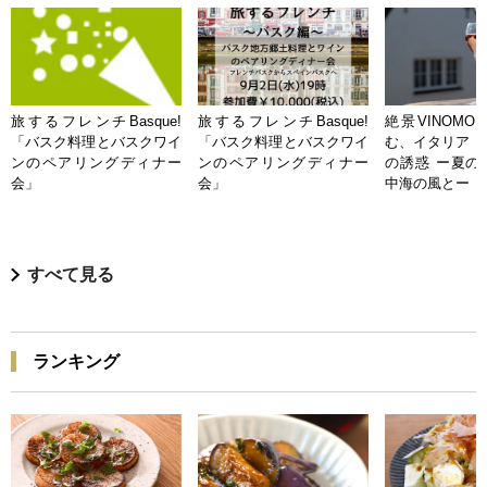
旅するフレンチBasque!
旅するフレンチBasque!
絶景VINOMO
「バスク料理とバスクワイ
「バスク料理とバスクワイ
む、イタリア「
ンのペアリングディナー
ンのペアリングディナー
の誘惑 ー夏の
会」
会」
中海の風とー
すべて見る
ランキング