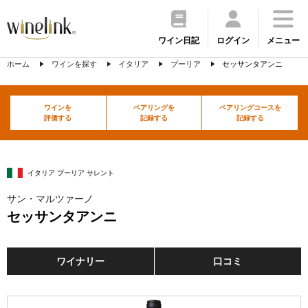
ワイン日記
ログイン
メニュー
ホーム
ワインを探す
イタリア
プーリア
セッサンタアンニ
ワインを
ペアリングを
ペアリングコースを
評価する
記録する
記録する
イタリア プーリア サレント
サン・マルツァーノ
セッサンタアンニ
ワイナリー
口コミ