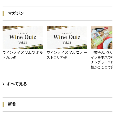
マガジン
ワインクイズ Vol.73 ポル
ワインクイズ Vol.72 オー
『茄子のバジル
トガル④
ストラリア④
インを本気で検
ナンプラー？ひ
性がここまで変
すべて見る
新着