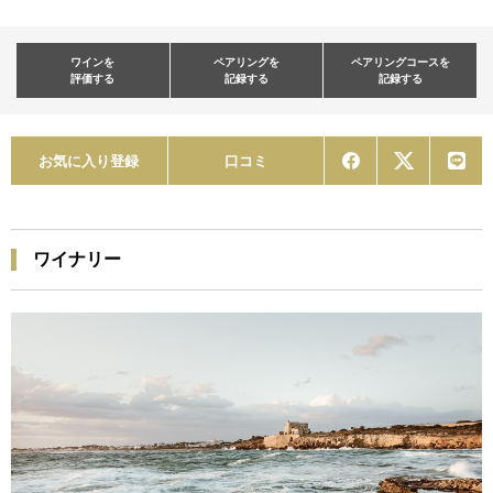
ワインを
ペアリングを
ペアリングコースを
評価する
記録する
記録する
お気に入り登録
口コミ
ワイナリー