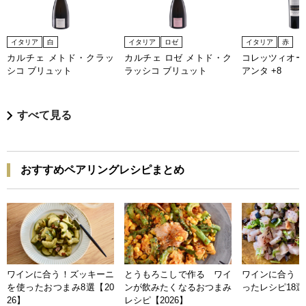
イタリア
白
イタリア
ロゼ
イタリア
赤
カルチェ メトド・クラッ
カルチェ ロゼ メトド・ク
コレッツィオー
シコ ブリュット
ラッシコ ブリュット
アンタ +8
すべて見る
おすすめペアリングレシピまとめ
ワインに合う！ズッキーニ
とうもろこしで作る ワイ
ワインに合う 
を使ったおつまみ8選【20
ンが飲みたくなるおつまみ
ったレシピ18選【
26】
レシピ【2026】