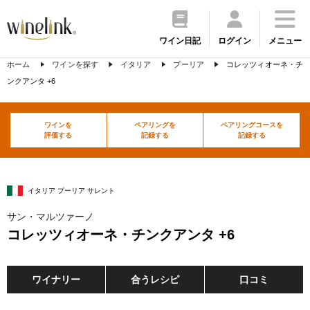
ワイン日記
ログイン
メニュー
ホーム
ワインを探す
イタリア
プーリア
コレッツィオーネ・チ
ンクアンタ +6
ワインを
ペアリングを
ペアリングコースを
評価する
記録する
記録する
イタリア プーリア サレント
サン・マルツァーノ
コレッツィオーネ・チンクアンタ +6
ワイナリー
合うレシピ
口コミ