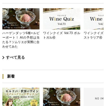
ハーゲンダッツ6種×ルビ
ワインクイズ Vol.73 ポル
ワインクイズ Vo
ーポート！ AIの予想は当
トガル④
ストラリア④
たる？ソムリエが実際に合
わせてみた
すべて見る
新着