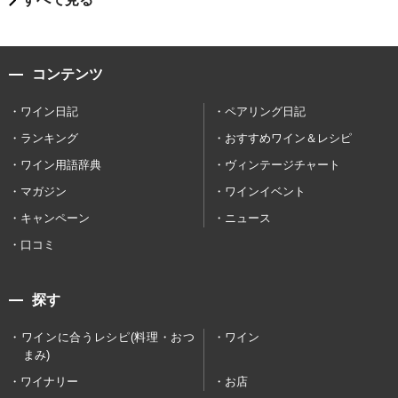
コンテンツ
ワイン日記
ペアリング日記
ランキング
おすすめワイン＆レシピ
ワイン用語辞典
ヴィンテージチャート
マガジン
ワインイベント
キャンペーン
ニュース
口コミ
探す
ワインに合うレシピ(料理・おつ
ワイン
まみ)
ワイナリー
お店