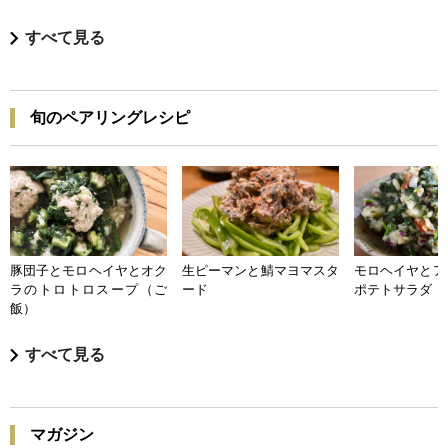
すべて見る
旬のペアリングレシピ
豚団子とモロヘイヤとオク
生ピーマンと鯖マヨマスタ
モロヘイヤとア
ラのトロトロスープ（ご
ード
ポテトサラダ
飯）
すべて見る
マガジン