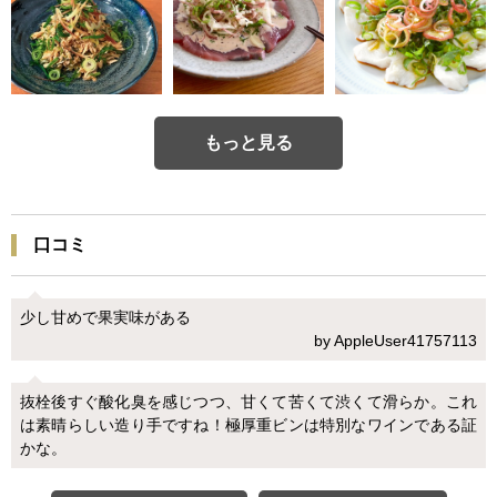
もっと見る
口コミ
少し甘めで果実味がある
by AppleUser41757113
抜栓後すぐ酸化臭を感じつつ、甘くて苦くて渋くて滑らか。これ
は素晴らしい造り手ですね！極厚重ビンは特別なワインである証
かな。