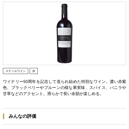
スティルワイン
赤
ワイナリー50周年を記念して造られ始めた特別なワイン。濃い赤紫
色、ブラックベリーやプルーンの様な果実味、スパイス、バニラや
甘草などのアクセント。滑らかで長い余韻が楽しめる。
みんなの評価