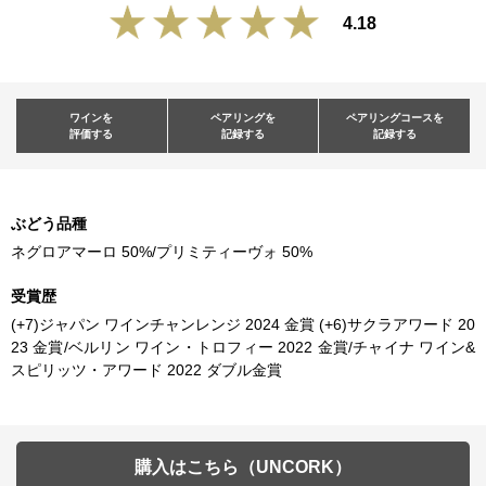
4.18
ワインを
ペアリングを
ペアリングコースを
評価する
記録する
記録する
ぶどう品種
ネグロアマーロ 50%/プリミティーヴォ 50%
受賞歴
(+7)ジャパン ワインチャンレンジ 2024 金賞 (+6)サクラアワード 20
23 金賞/ベルリン ワイン・トロフィー 2022 金賞/チャイナ ワイン&
スピリッツ・アワード 2022 ダブル金賞
購入はこちら（UNCORK）