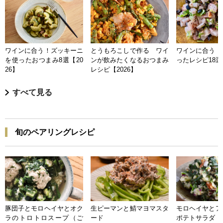
ワインに合う！ズッキーニ
とうもろこしで作る ワイ
ワインに合う 
を使ったおつまみ8選【20
ンが飲みたくなるおつまみ
ったレシピ18選【
26】
レシピ【2026】
すべて見る
旬のペアリングレシピ
豚団子とモロヘイヤとオク
生ピーマンと鯖マヨマスタ
モロヘイヤとア
ラのトロトロスープ（ご
ード
ポテトサラダ