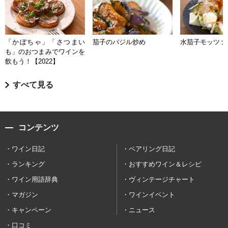
「かぼちゃ」「さつまい
茄子のバジル炒め
水茄子モッツァ
も」のおつまみでワインを
飲もう！【2022】
すべて見る
コンテンツ
ワイン日記
ペアリング日記
ランキング
おすすめワイン＆レシピ
ワイン用語辞典
ヴィンテージチャート
マガジン
ワインイベント
キャンペーン
ニュース
口コミ