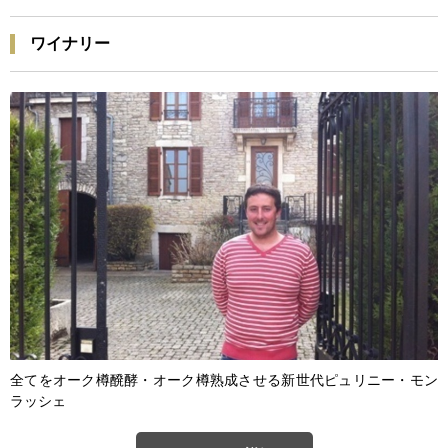
ワイナリー
全てをオーク樽醗酵・オーク樽熟成させる新世代ピュリニー・モン
ラッシェ