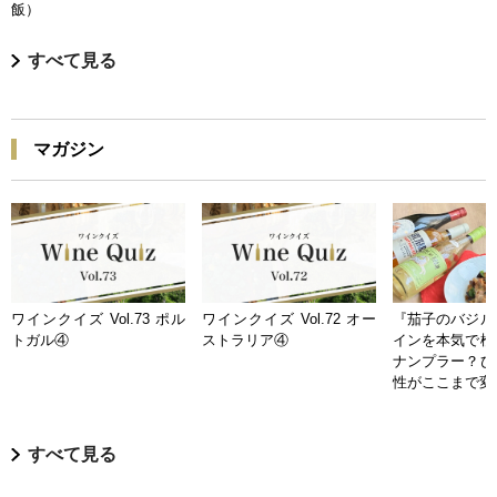
飯）
すべて見る
マガジン
ワインクイズ Vol.73 ポル
ワインクイズ Vol.72 オー
『茄子のバジル
トガル④
ストラリア④
インを本気で検
ナンプラー？ひ
性がここまで変
すべて見る