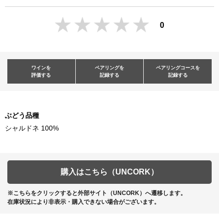
0
ワインを
ペアリングを
ペアリングコースを
評価する
記録する
記録する
ぶどう品種
シャルドネ 100%
購入はこちら（UNCORK）
※こちらをクリックすると外部サイト（UNCORK）へ遷移します。
在庫状況により非表示・購入できない場合がございます。