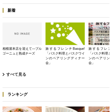
新着
相模屋本店を迎えて―ブル
旅するフレンチBasque!
旅するフレンチB
ゴーニュと熟成チーズ
「バスク料理とバスクワイ
「バスク料理と
ンのペアリングディナー
ンのペアリン
会」
会」
すべて見る
ランキング