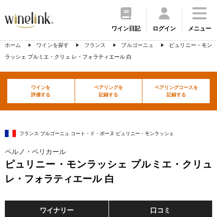
ワイン日記
ログイン
メニュー
ホーム
ワインを探す
フランス
ブルゴーニュ
ピュリニー・モン
ラッシェ プルミエ・クリュ レ・フォラティエール 白
ワインを
ペアリングを
ペアリングコースを
評価する
記録する
記録する
フランス ブルゴーニュ コート・ド・ボーヌ ピュリニー・モンラッシェ
ペルノ・ベリカール
ピュリニー・モンラッシェ プルミエ・クリュ
レ・フォラティエール 白
ワイナリー
口コミ