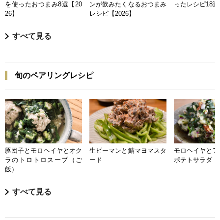
を使ったおつまみ8選【20
ンが飲みたくなるおつまみ
ったレシピ18選【
26】
レシピ【2026】
すべて見る
旬のペアリングレシピ
豚団子とモロヘイヤとオク
生ピーマンと鯖マヨマスタ
モロヘイヤとア
ラのトロトロスープ（ご
ード
ポテトサラダ
飯）
すべて見る