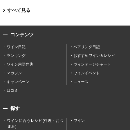
すべて見る
コンテンツ
ワイン日記
ペアリング日記
ランキング
おすすめワイン＆レシピ
ワイン用語辞典
ヴィンテージチャート
マガジン
ワインイベント
キャンペーン
ニュース
口コミ
探す
ワインに合うレシピ(料理・おつ
ワイン
まみ)