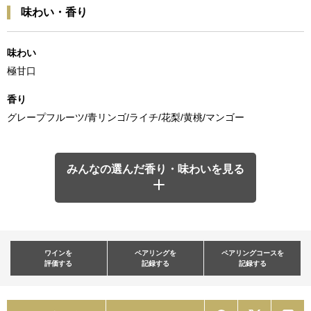
味わい・香り
味わい
極甘口
香り
グレープフルーツ/青リンゴ/ライチ/花梨/黄桃/マンゴー
みんなの選んだ香り・味わいを見る
ワインを
ペアリングを
ペアリングコースを
評価する
記録する
記録する