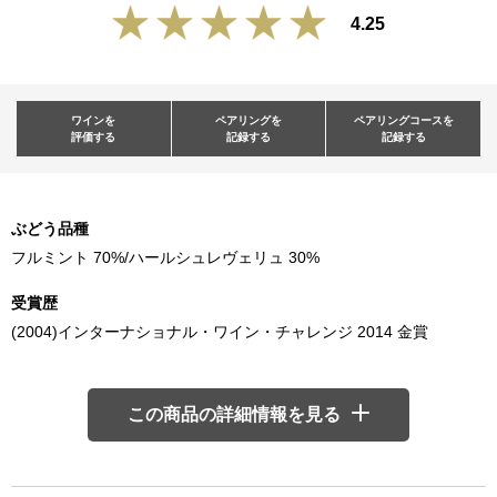
4.25
ワインを
ペアリングを
ペアリングコースを
評価する
記録する
記録する
ぶどう品種
フルミント 70%/ハールシュレヴェリュ 30%
受賞歴
(2004)インターナショナル・ワイン・チャレンジ 2014 金賞
この商品の詳細情報を見る