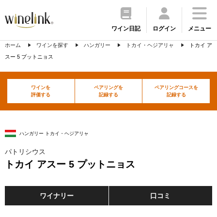
ワイン日記
ログイン
メニュー
ホーム
ワインを探す
ハンガリー
トカイ・ヘジアリャ
トカイ ア
スー 5 プットニョス
ワインを
ペアリングを
ペアリングコースを
評価する
記録する
記録する
ハンガリー トカイ・ヘジアリャ
パトリシウス
トカイ アスー 5 プットニョス
ワイナリー
口コミ