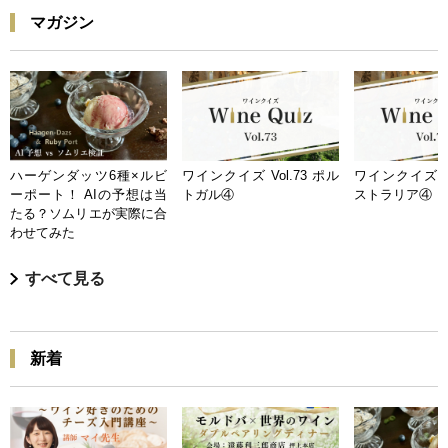
マガジン
ハーゲンダッツ6種×ルビ
ワインクイズ Vol.73 ポル
ワインクイズ Vo
ーポート！ AIの予想は当
トガル④
ストラリア④
たる？ソムリエが実際に合
わせてみた
すべて見る
新着