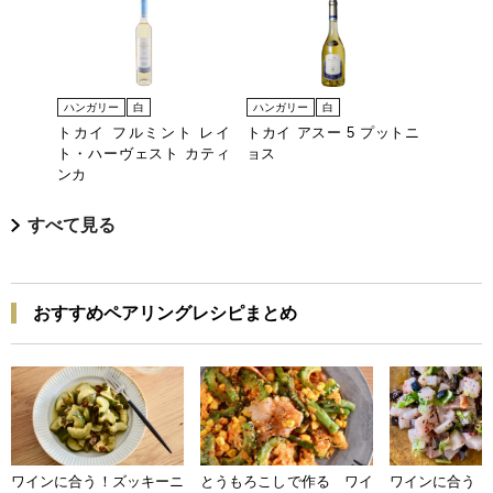
ハンガリー
白
ハンガリー
白
トカイ フルミント レイ
トカイ アスー 5 プットニ
ト・ハーヴェスト カティ
ョス
ンカ
すべて見る
おすすめペアリングレシピまとめ
ワインに合う！ズッキーニ
とうもろこしで作る ワイ
ワインに合う 