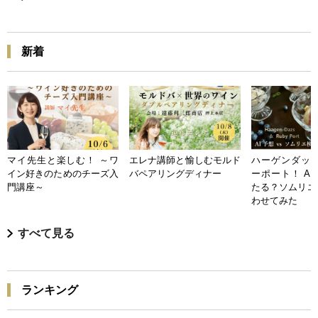
新着
マイ先生と楽しむ！ ～ワ
エレナ講師と愉しむモルド
ハーゲンダッツ
イン好きのためのチーズ入
バペアリングディナー
ーポート！ A
門講座～
たる？ソムリエ
わせてみた
すべて見る
ランキング