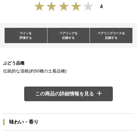
4
ワインを
ペアリングを
ペアリングコースを
評価する
記録する
記録する
ぶどう品種
伝統的な混植(約50種の土着品種)
この商品の詳細情報を見る
味わい・香り