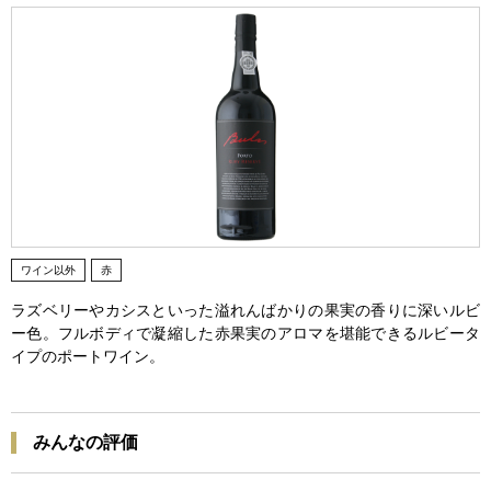
ワイン以外
赤
ラズベリーやカシスといった溢れんばかりの果実の香りに深いルビ
ー色。フルボディで凝縮した赤果実のアロマを堪能できるルビータ
イプのポートワイン。
みんなの評価