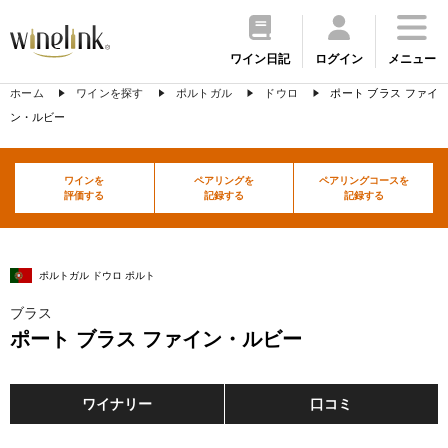
ワイン日記
ログイン
メニュー
ホーム
ワインを探す
ポルトガル
ドウロ
ポート ブラス ファイ
ン・ルビー
ワインを
ペアリングを
ペアリングコースを
評価する
記録する
記録する
ポルトガル ドウロ ポルト
ブラス
ポート ブラス ファイン・ルビー
ワイナリー
口コミ