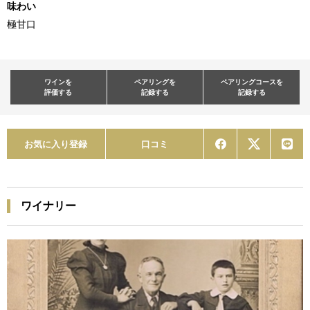
味わい
極甘口
ワインを
ペアリングを
ペアリングコースを
評価する
記録する
記録する
お気に入り登録
口コミ
ワイナリー