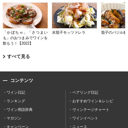
「かぼちゃ」「さつまい
水茄子モッツァレラ
茄子のバジル炒
も」のおつまみでワインを
飲もう！【2022】
すべて見る
コンテンツ
ワイン日記
ペアリング日記
ランキング
おすすめワイン＆レシピ
ワイン用語辞典
ヴィンテージチャート
マガジン
ワインイベント
キャンペーン
ニュース