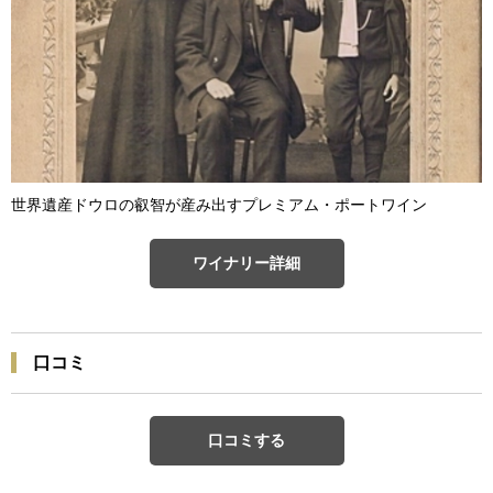
世界遺産ドウロの叡智が産み出すプレミアム・ポートワイン
ワイナリー詳細
口コミ
口コミする