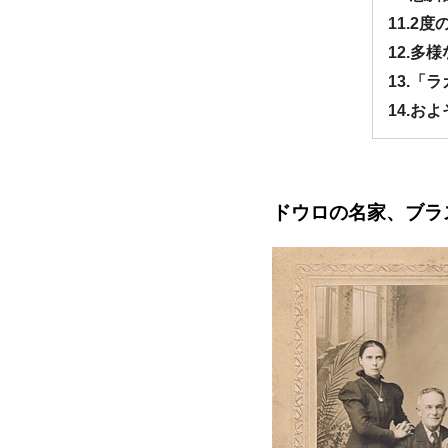
11.2
12.
13.「
14.お
ドウロの名家、ブラ