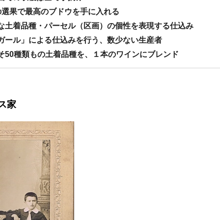
度の選果で最高のブドウを手に入れる
多様な土着品種・パーセル（区画）の個性を表現する仕込み
ラガール」による仕込みを行う、数少ない生産者
よそ50種類もの土着品種を、１本のワインにブレンド
ス家