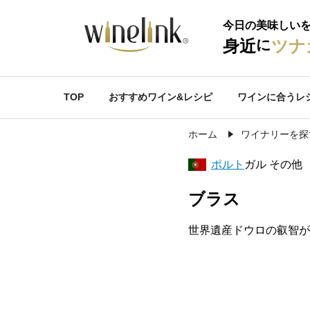
今日の美味しい
に
身近
ツナ
TOP
おすすめワイン&レシピ
ワインに合うレ
ホーム
ワイナリーを探
ポルト
ガル その他
ブラス
世界遺産ドウロの叡智が