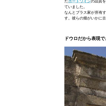
た
ポートワイン
の品質を
ていました。
なんとブラス家が所有す
す。彼らの畑がいかに古
ドウロだから表現で