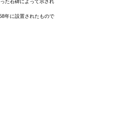
った石碑によって示され
58年に設置されたもので