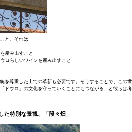
こと、それは
ンを産み出すこと
、ドウロらしいワインを産み出すこと
統を尊重した上での革新も必要です。そうすることで、この世
「ドウロ」の文化を守っていくことにもつながる、と彼らは考
した特別な景観、「段々畑」