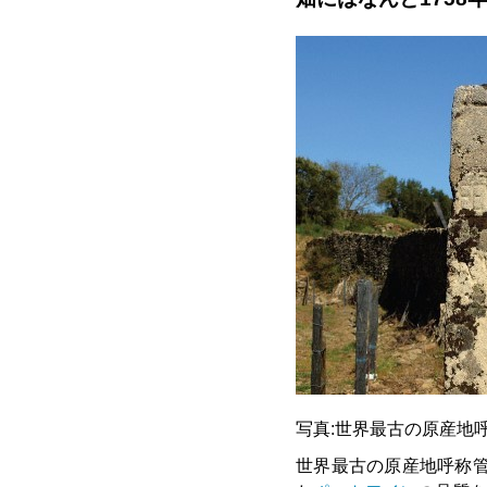
写真:世界最古の原産地
世界最古の原産地呼称管