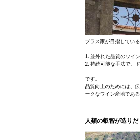
ブラス家が目指している
1. 並外れた品質のワイ
2. 持続可能な手法で
です。
品質向上のためには、伝
ークなワイン産地である
人類の叡智が造りだ