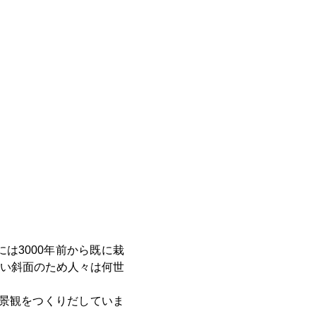
は3000年前から既に栽
い斜面のため人々は何世
な景観をつくりだしていま