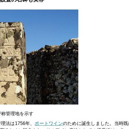
呼称管理地を示す
理法は1756年、
ポートワイン
のために誕生しました。当時既