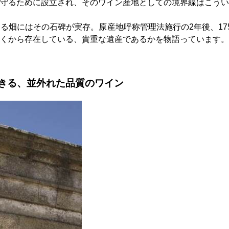
守るために設立され、そのワイン産地としての境界線はこうい
る畑にはその石碑が実存。原産地呼称管理法施行の2年後、17
くから存在している、貴重な遺産であるかを物語っています。
きる、並外れた品質のワイン