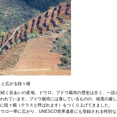
々と広がる段々畑
続く谷あいの産地、ドウロ。ブドウ栽培の歴史は古く、一説に
われています。ブドウ栽培には適しているものの、傾度の厳し
に段々畑（テラスと呼ばれます）をつくり上げてきました。
ウロ一帯に広がり、UNESCO世界遺産にも登録される特別