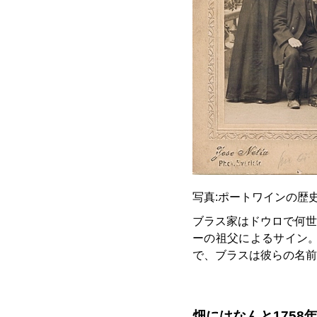
写真:ポートワインの歴
ブラス家はドウロで何世
ーの祖父によるサイン
で、ブラスは彼らの名前
畑にはなんと1758