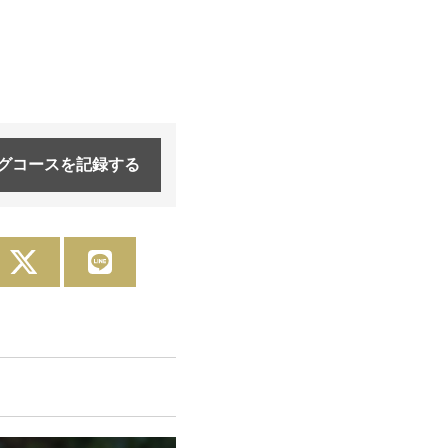
グコースを
記録する