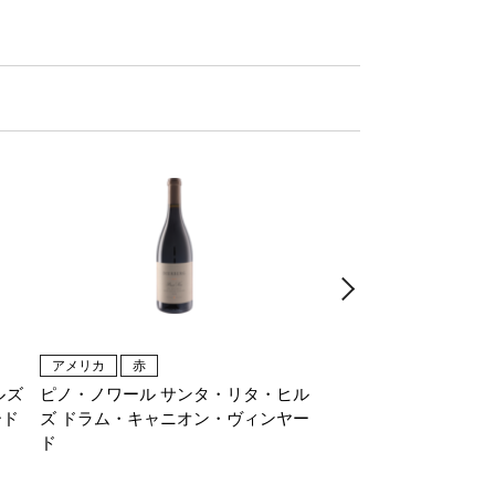
アメリカ
赤
アメリカ
赤
ルズ
ピノ・ノワール サンタ・リタ・ヒル
ディアバーグ シラー
ード
ズ ドラム・キャニオン・ヴィンヤー
ャニオン・オブ・サン
ド