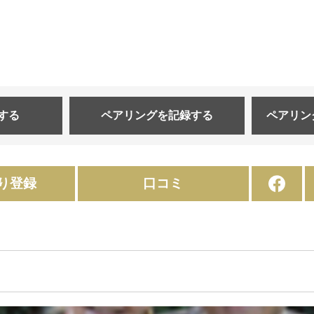
する
ペアリングを
記録する
ペアリン
り登録
口コミ