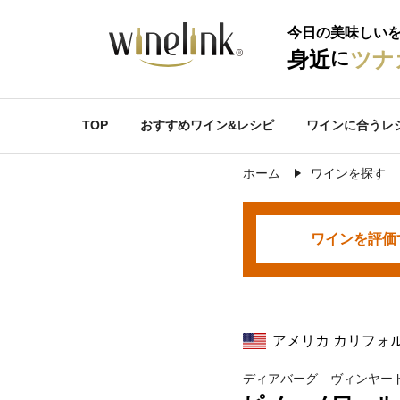
今日の美味しい
に
身近
ツナ
TOP
おすすめワイン&レシピ
ワインに合うレ
ホーム
ワインを探す
ワインを
評価
アメリカ カリフォ
ディアバーグ ヴィンヤー