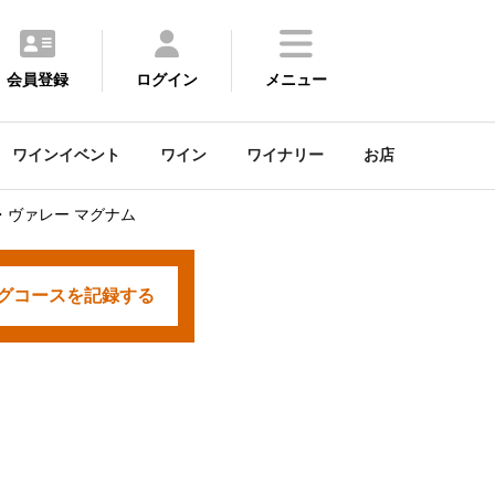
会員登録
ログイン
メニュー
ワインイベント
ワイン
ワイナリー
お店
・ヴァレー マグナム
グコースを
記録する