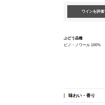
ワインを
評価
ぶどう品種
ピノ・ノワール 100%
味わい・香り