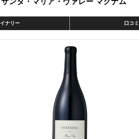
 サンタ・マリア・ヴァレー マグナム
イナリー
口コ