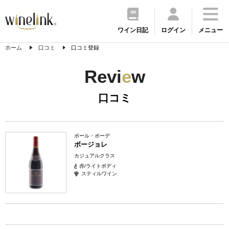
ワイン日記
ログイン
メニュー
ホーム
口コミ
口コミ登録
Revi
e
w
口コミ
ポール・ボーデ
ボージョレ
カジュアルクラス
赤/ライトボディ
スティルワイン