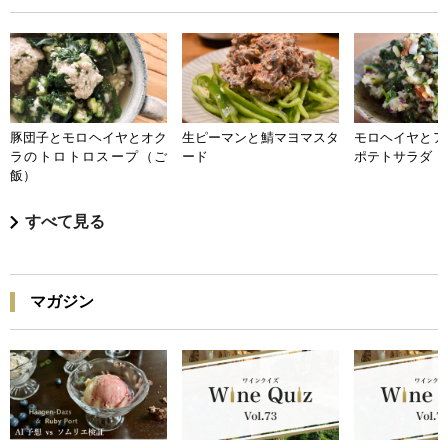
豚団子とモロヘイヤとオク
生ピーマンと鯖マヨマスタ
モロヘイヤとア
ラのトロトロスープ（ご
ード
ポテトサラダ
飯）
すべて見る
マガジン