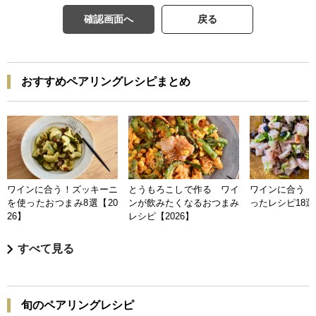
確認画面へ
戻る
おすすめペアリングレシピまとめ
ワインに合う！ズッキーニ
とうもろこしで作る ワイ
ワインに合う 
を使ったおつまみ8選【20
ンが飲みたくなるおつまみ
ったレシピ18選【
26】
レシピ【2026】
すべて見る
旬のペアリングレシピ