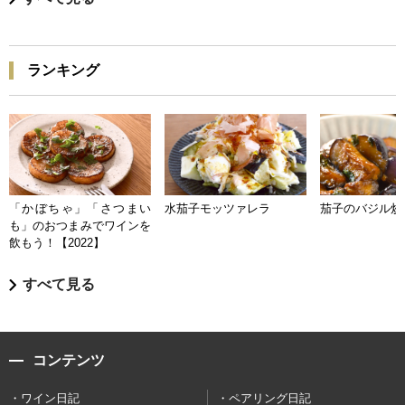
ランキング
「かぼちゃ」「さつまい
水茄子モッツァレラ
茄子のバジル炒
も」のおつまみでワインを
飲もう！【2022】
すべて見る
コンテンツ
ワイン日記
ペアリング日記