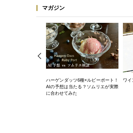
マガジン
ハーゲンダッツ6種×ルビーポート！
ワイ
AIの予想は当たる？ソムリエが実際
に合わせてみた