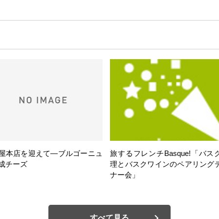
屋本店を迎えて―ブルゴーニュ
旅するフレンチBasque!「バス
成チーズ
理とバスクワインのペアリング
ナー会」
すべて見る