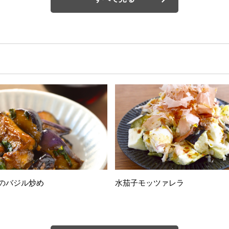
のバジル炒め
水茄子モッツァレラ