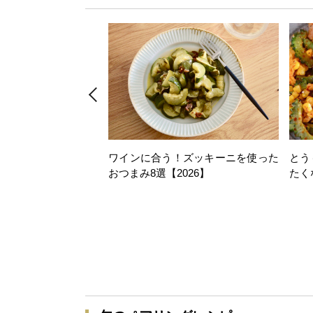
ワインに合う！ズッキーニを使った
とう
おつまみ8選【2026】
たく