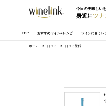
今日の美味しい
に
身近
ツナ
TOP
おすすめワイン&レシピ
ワインに合うレ
ホーム
口コミ
口コミ登録