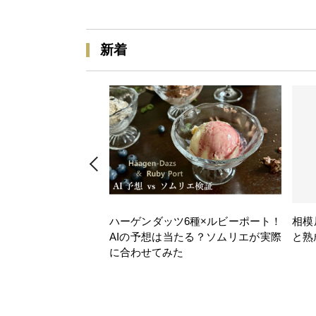
新着
ハーゲンダッツ6種×ルビーポート！
相模
AIの予想は当たる？ソムリエが実際
と熟
に合わせてみた