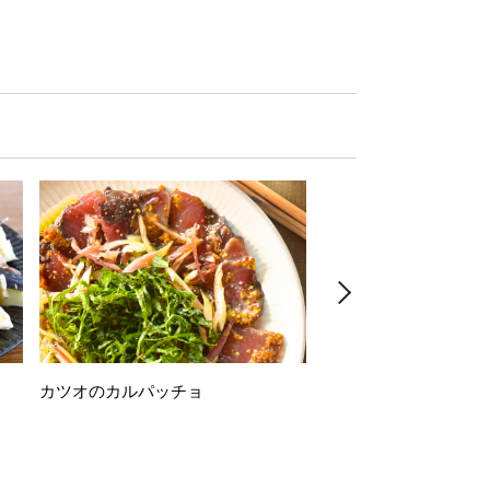
カツオのカルパッチョ
万願寺唐辛子の素揚げ