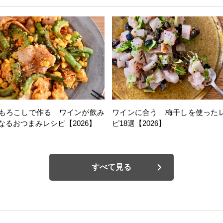
もろこしで作る ワインが飲み
ワインに合う 梅干しを使った
なるおつまみレシピ【2026】
ピ18選【2026】
すべて見る