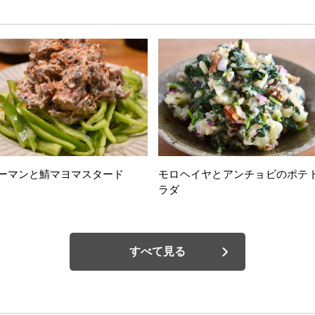
ーマンと鯖マヨマスタード
モロヘイヤとアンチョビのポテ
ラダ
すべて見る