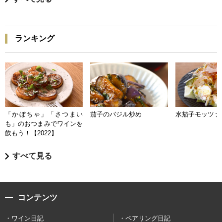
ランキング
「かぼちゃ」「さつまい
茄子のバジル炒め
水茄子モッツァ
も」のおつまみでワインを
飲もう！【2022】
すべて見る
コンテンツ
ワイン日記
ペアリング日記