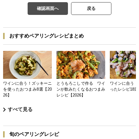
確認画面へ
戻る
おすすめペアリングレシピまとめ
ワインに合う！ズッキーニ
とうもろこしで作る ワイ
ワインに合う 
を使ったおつまみ8選【20
ンが飲みたくなるおつまみ
ったレシピ18選【
26】
レシピ【2026】
すべて見る
旬のペアリングレシピ