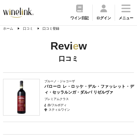
ワイン日記
ログイン
メニュー
ホーム
口コミ
口コミ登録
Revi
e
w
口コミ
ブルーノ・ジャコーザ
バローロ レ・ロッケ・デル・ファッレット・デ
ィ・セッラルンガ・ダルバ リゼルヴァ
プレミアムクラス
赤/フルボディ
スティルワイン