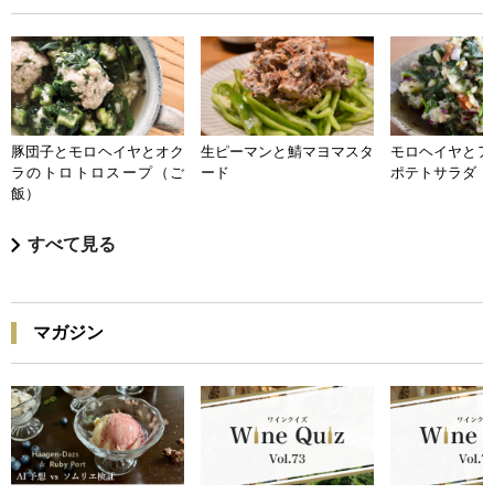
豚団子とモロヘイヤとオク
生ピーマンと鯖マヨマスタ
モロヘイヤとア
ラのトロトロスープ（ご
ード
ポテトサラダ
飯）
すべて見る
マガジン