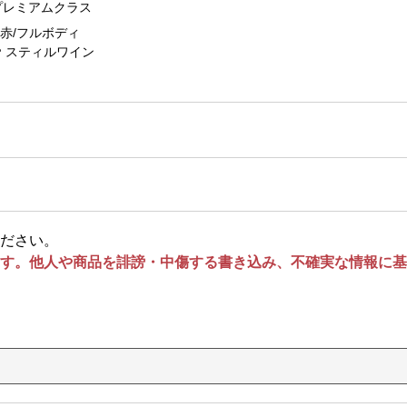
プレミアムクラス
赤/フルボディ
スティルワイン
ださい。
す。他人や商品を誹謗・中傷する書き込み、不確実な情報に基