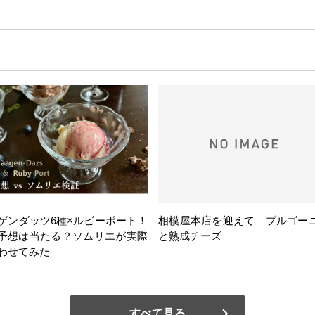
ゲンダッツ6種×ルビーポート！
相模屋本店を迎えて―ブルゴー
の予想は当たる？ソムリエが実際
と熟成チーズ
わせてみた
すべて見る