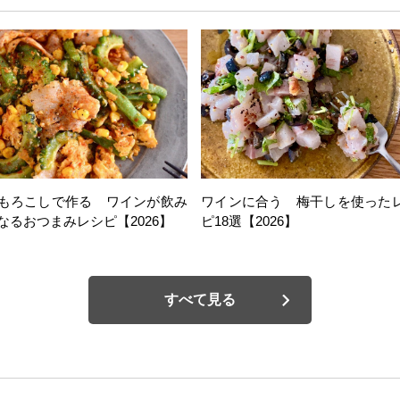
もろこしで作る ワインが飲み
ワインに合う 梅干しを使った
なるおつまみレシピ【2026】
ピ18選【2026】
すべて見る