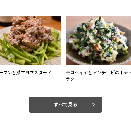
ーマンと鯖マヨマスタード
モロヘイヤとアンチョビのポテ
ラダ
すべて見る