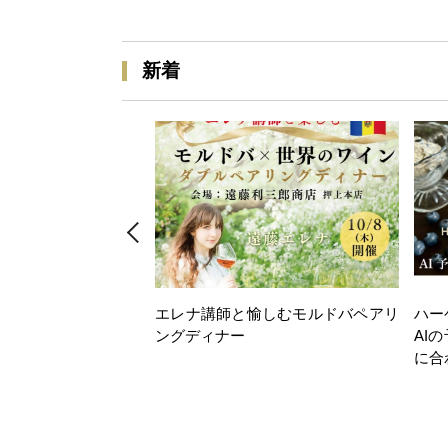
新着
エレナ講師と愉しむモルドバペアリ
ハー
ングディナー
AI
に合