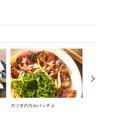
カツオのカルパッチョ
万願寺唐辛子の素揚げ