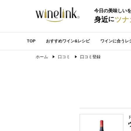
今日の美味しい
に
身近
ツナ
TOP
おすすめワイン&レシピ
ワインに合うレ
ホーム
口コミ
口コミ登録