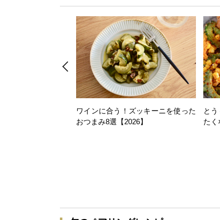
ワインに合う！ズッキーニを使った
とう
おつまみ8選【2026】
たく