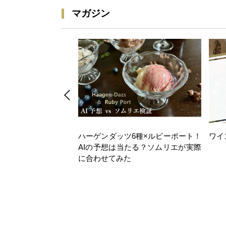
マガジン
ハーゲンダッツ6種×ルビーポート！
ワイ
AIの予想は当たる？ソムリエが実際
に合わせてみた