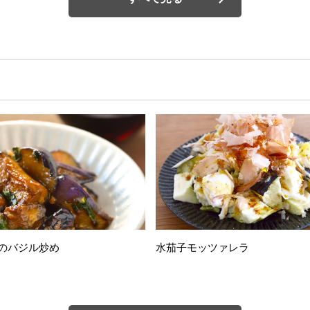
のバジル炒め
水茄子モッツァレラ