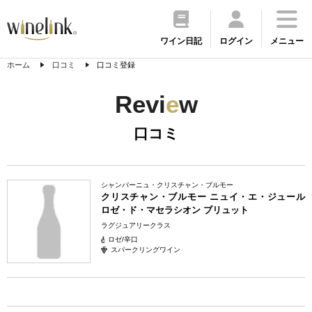
ワイン日記
ログイン
メニュー
ホーム
口コミ
口コミ登録
Revi
e
w
口コミ
シャンパーニュ・クリスチャン・ブルモー
クリスチャン・ブルモー ニュイ・エ・ジュール
ロゼ・ド・マセラシオン ブリュット
ラグジュアリークラス
ロゼ/辛口
スパークリングワイン