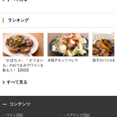
ランキング
「かぼちゃ」「さつまい
水茄子モッツァレラ
茄子のバジル炒
も」のおつまみでワインを
飲もう！【2022】
すべて見る
コンテンツ
ワイン日記
ペアリング日記