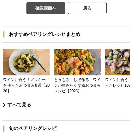
確認画面へ
戻る
おすすめペアリングレシピまとめ
ワインに合う！ズッキーニ
とうもろこしで作る ワイ
ワインに合う 
を使ったおつまみ8選【20
ンが飲みたくなるおつまみ
ったレシピ18選【
26】
レシピ【2026】
すべて見る
旬のペアリングレシピ