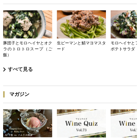
豚団子とモロヘイヤとオク
生ピーマンと鯖マヨマスタ
モロヘイヤとア
ラのトロトロスープ（ご
ード
ポテトサラダ
飯）
すべて見る
マガジン