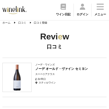
ワイン日記
ログイン
メニュー
ホーム
口コミ
口コミ登録
Revi
e
w
口コミ
ノーデ・ワインズ
ノーデ オールド・ヴァイン セミヨン
スーペリアクラス
白/辛口
スティルワイン