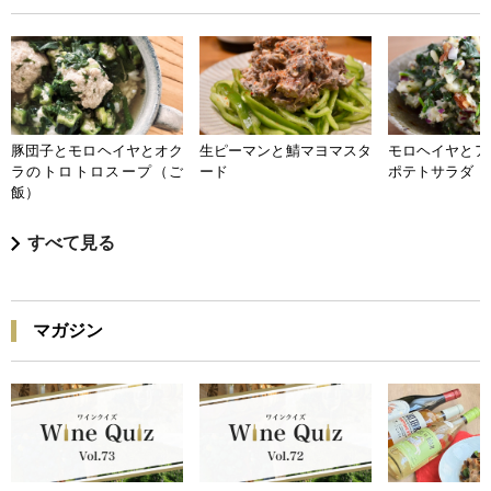
豚団子とモロヘイヤとオク
生ピーマンと鯖マヨマスタ
モロヘイヤとア
ラのトロトロスープ（ご
ード
ポテトサラダ
飯）
すべて見る
マガジン