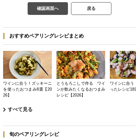
確認画面へ
戻る
おすすめペアリングレシピまとめ
ワインに合う！ズッキーニ
とうもろこしで作る ワイ
ワインに合う 
を使ったおつまみ8選【20
ンが飲みたくなるおつまみ
ったレシピ18選【
26】
レシピ【2026】
すべて見る
旬のペアリングレシピ