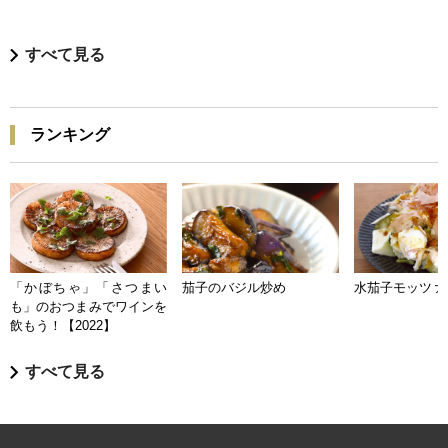
すべて見る
ランキング
「かぼちゃ」「さつまい
茄子のバジル炒め
水茄子モッツァ
も」のおつまみでワインを
飲もう！【2022】
すべて見る