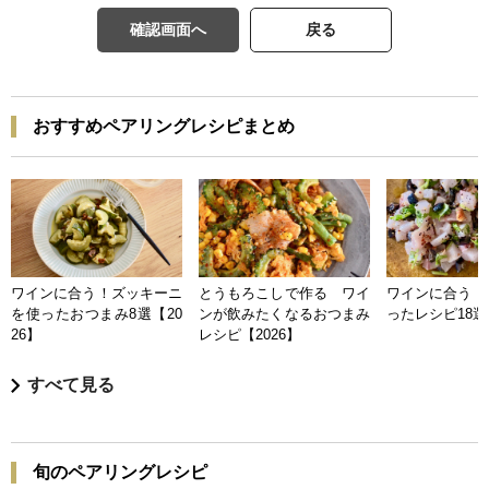
確認画面へ
戻る
おすすめペアリングレシピまとめ
ワインに合う！ズッキーニ
とうもろこしで作る ワイ
ワインに合う 
を使ったおつまみ8選【20
ンが飲みたくなるおつまみ
ったレシピ18選【
26】
レシピ【2026】
すべて見る
旬のペアリングレシピ