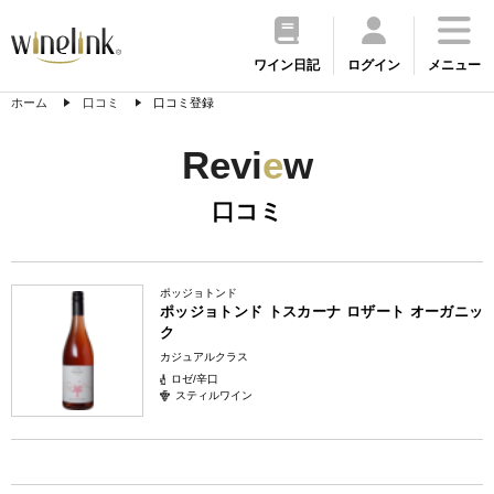
ワイン日記
ログイン
メニュー
ホーム
口コミ
口コミ登録
Revi
e
w
口コミ
ポッジョトンド
ポッジョトンド トスカーナ ロザート オーガニッ
ク
カジュアルクラス
ロゼ/辛口
スティルワイン