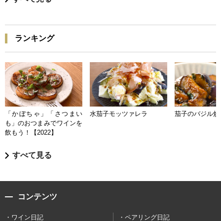
ランキング
「かぼちゃ」「さつまい
水茄子モッツァレラ
茄子のバジル炒
も」のおつまみでワインを
飲もう！【2022】
すべて見る
コンテンツ
ワイン日記
ペアリング日記