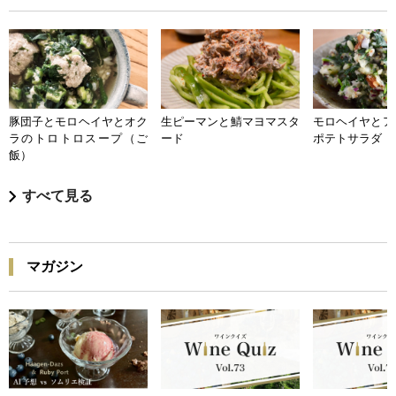
豚団子とモロヘイヤとオク
生ピーマンと鯖マヨマスタ
モロヘイヤとア
ラのトロトロスープ（ご
ード
ポテトサラダ
飯）
すべて見る
マガジン