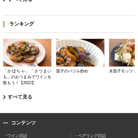
ランキング
「かぼちゃ」「さつまい
茄子のバジル炒め
水茄子モッツァ
も」のおつまみでワインを
飲もう！【2022】
すべて見る
コンテンツ
ワイン日記
ペアリング日記