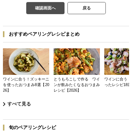
確認画面へ
戻る
おすすめペアリングレシピまとめ
ワインに合う！ズッキーニ
とうもろこしで作る ワイ
ワインに合う 
を使ったおつまみ8選【20
ンが飲みたくなるおつまみ
ったレシピ18選【
26】
レシピ【2026】
すべて見る
旬のペアリングレシピ