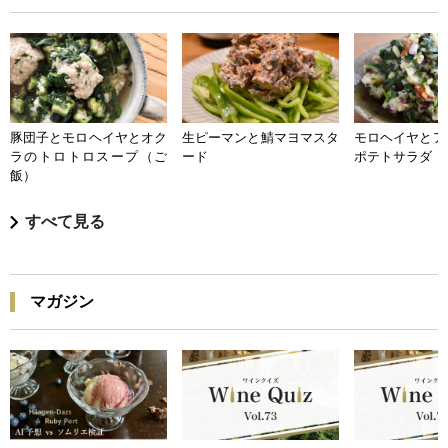
豚団子とモロヘイヤとオク
生ピーマンと鯖マヨマスタ
モロヘイヤとア
ラのトロトロスープ（ご
ード
ポテトサラダ
飯）
すべて見る
マガジン