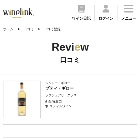
ワイン日記
ログイン
メニュー
ホーム
口コミ
口コミ登録
Revi
e
w
口コミ
シャトー・ギロー
プティ・ギロー
ラグジュアリークラス
白/極甘口
スティルワイン