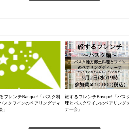
るフレンチBasque!「バスク料
旅するフレンチBasque!「バス
バスクワインのペアリングディ
理とバスクワインのペアリング
会」
ナー会」