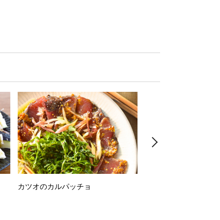
カツオのカルパッチョ
万願寺唐辛子の素揚げ