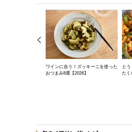
ワインに合う！ズッキーニを使った
とう
おつまみ8選【2026】
たく