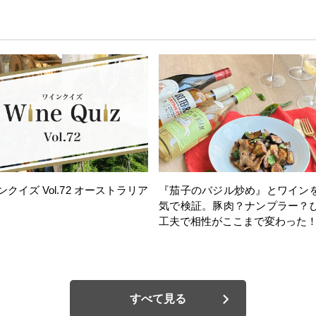
ンクイズ Vol.72 オーストラリア
『茄子のバジル炒め』とワイン
気で検証。豚肉？ナンプラー？
工夫で相性がここまで変わった
すべて見る