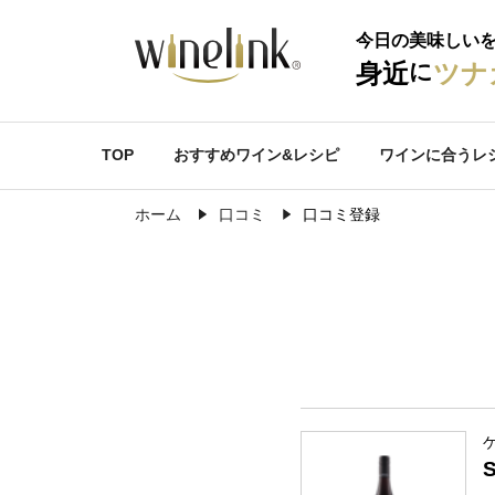
今日の美味しい
に
身近
ツナ
TOP
おすすめワイン&レシピ
ワインに合うレ
ホーム
口コミ
口コミ登録