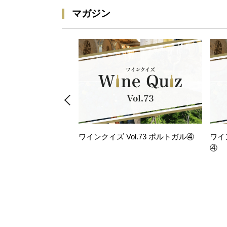
マガジン
ワインクイズ Vol.73 ポルトガル④
ワイ
④