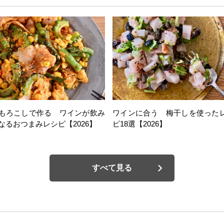
もろこしで作る ワインが飲み
ワインに合う 梅干しを使った
なるおつまみレシピ【2026】
ピ18選【2026】
すべて見る