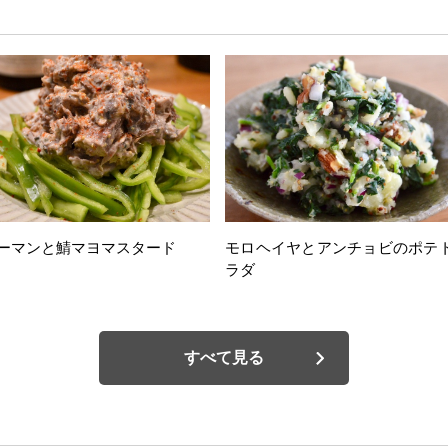
ーマンと鯖マヨマスタード
モロヘイヤとアンチョビのポテ
ラダ
すべて見る