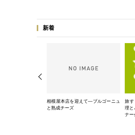
新着
相模屋本店を迎えて―ブルゴーニュ
旅す
と熟成チーズ
理と
ナー