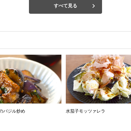
すべて見る
のバジル炒め
水茄子モッツァレラ