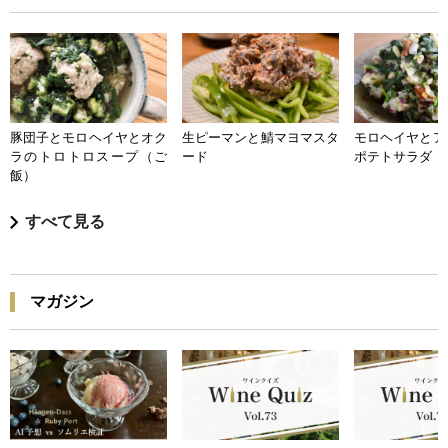
豚団子とモロヘイヤとオク
生ピーマンと鯖マヨマスタ
モロヘイヤとア
ラのトロトロスープ（ご
ード
ポテトサラダ
飯）
すべて見る
マガジン