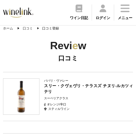
ワイン日記
ログイン
メニュー
ホーム
口コミ
口コミ登録
Revi
e
w
口コミ
パパリ・ヴァレー
スリー・クヴェヴリ・テラスズ チヌリ-ルカツィ
テリ
スーペリアクラス
オレンジ/辛口
スティルワイン