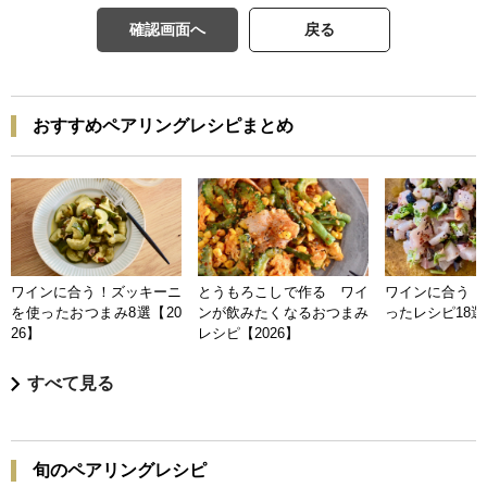
確認画面へ
戻る
おすすめペアリングレシピまとめ
ワインに合う！ズッキーニ
とうもろこしで作る ワイ
ワインに合う 
を使ったおつまみ8選【20
ンが飲みたくなるおつまみ
ったレシピ18選【
26】
レシピ【2026】
すべて見る
旬のペアリングレシピ