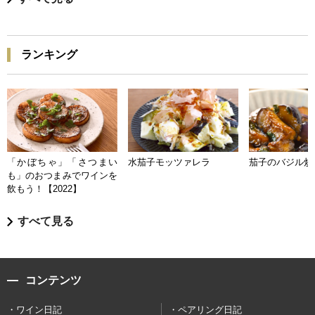
ランキング
「かぼちゃ」「さつまい
水茄子モッツァレラ
茄子のバジル炒
も」のおつまみでワインを
飲もう！【2022】
すべて見る
コンテンツ
ワイン日記
ペアリング日記