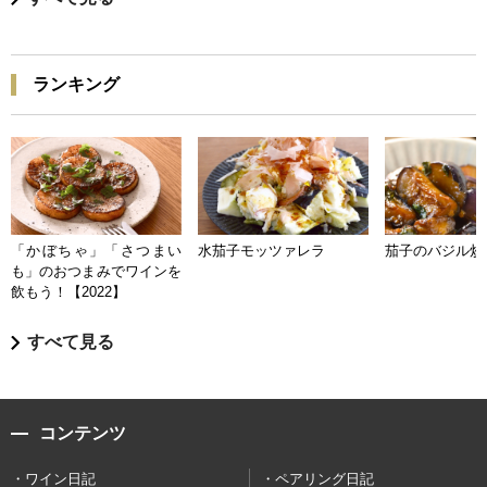
ランキング
「かぼちゃ」「さつまい
水茄子モッツァレラ
茄子のバジル炒
も」のおつまみでワインを
飲もう！【2022】
すべて見る
コンテンツ
ワイン日記
ペアリング日記