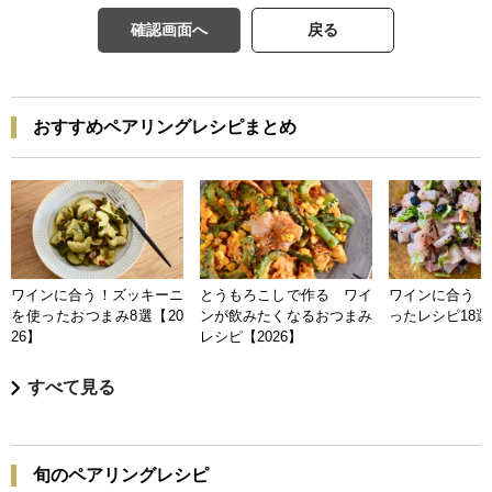
確認画面へ
戻る
おすすめペアリングレシピまとめ
ワインに合う！ズッキーニ
とうもろこしで作る ワイ
ワインに合う 
を使ったおつまみ8選【20
ンが飲みたくなるおつまみ
ったレシピ18選【
26】
レシピ【2026】
すべて見る
旬のペアリングレシピ