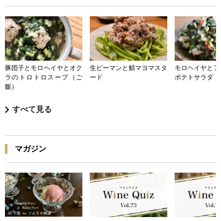
豚団子とモロヘイヤとオク
生ピーマンと鯖マヨマスタ
モロヘイヤとア
ラのトロトロスープ（ご
ード
ポテトサラダ
飯）
すべて見る
マガジン