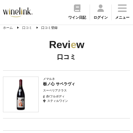
ワイン日記
ログイン
メニュー
ホーム
口コミ
口コミ登録
Revi
e
w
口コミ
メマルネ
栃ノ心 サペラヴィ
スーペリアクラス
赤/フルボディ
スティルワイン