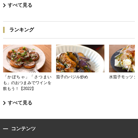
すべて見る
ランキング
「かぼちゃ」「さつまい
茄子のバジル炒め
水茄子モッツァ
も」のおつまみでワインを
飲もう！【2022】
すべて見る
コンテンツ