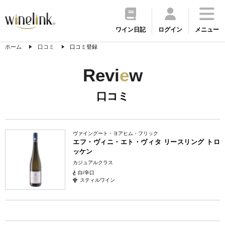
ワイン日記
ログイン
メニュー
ホーム
口コミ
口コミ登録
Revi
e
w
口コミ
ヴァイングート・ヨアヒム・フリック
エフ・ヴィニ・エト・ヴィタ リースリング トロ
ッケン
カジュアルクラス
白/辛口
スティルワイン