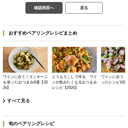
確認画面へ
戻る
おすすめペアリングレシピまとめ
ワインに合う！ズッキーニ
とうもろこしで作る ワイ
ワインに合う 
を使ったおつまみ8選【20
ンが飲みたくなるおつまみ
ったレシピ18選【
26】
レシピ【2026】
すべて見る
旬のペアリングレシピ