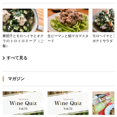
豚団子とモロヘイヤとオク
生ピーマンと鯖マヨマスタ
モロヘイヤとア
ラのトロトロスープ（ご
ード
ポテトサラダ
飯）
すべて見る
マガジン