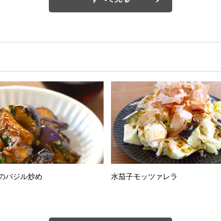
のバジル炒め
水茄子モッツァレラ