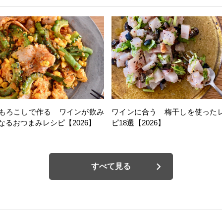
もろこしで作る ワインが飲み
ワインに合う 梅干しを使った
なるおつまみレシピ【2026】
ピ18選【2026】
すべて見る