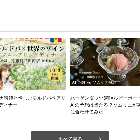
ナ講師と愉しむモルドバペアリ
ハーゲンダッツ6種×ルビーポー
ディナー
AIの予想は当たる？ソムリエが
に合わせてみた
すべて見る