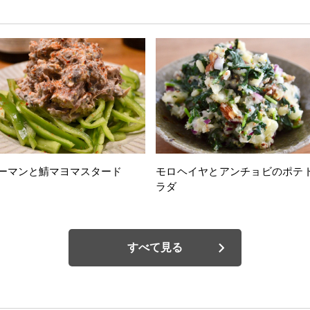
ーマンと鯖マヨマスタード
モロヘイヤとアンチョビのポテ
ラダ
すべて見る