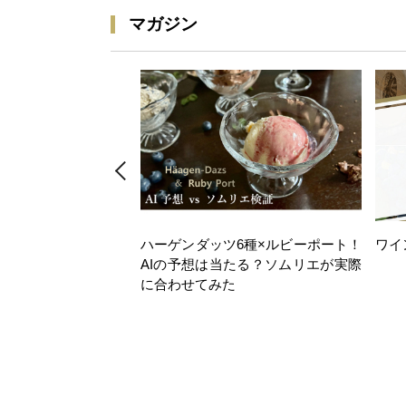
マガジン
ハーゲンダッツ6種×ルビーポート！
ワイ
AIの予想は当たる？ソムリエが実際
に合わせてみた