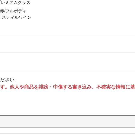
プレミアムクラス
赤/フルボディ
スティルワイン
ださい。
す。他人や商品を誹謗・中傷する書き込み、不確実な情報に基