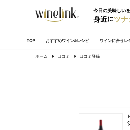
今日の美味しい
に
身近
ツナ
TOP
おすすめワイン&レシピ
ワインに合うレ
ホーム
口コミ
口コミ登録