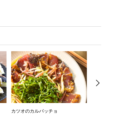
カツオのカルパッチョ
万願寺唐辛子の素揚げ