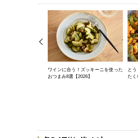
ワインに合う！ズッキーニを使った
とう
おつまみ8選【2026】
たく