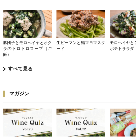
豚団子とモロヘイヤとオク
生ピーマンと鯖マヨマスタ
モロヘイヤとア
ラのトロトロスープ（ご
ード
ポテトサラダ
飯）
すべて見る
マガジン