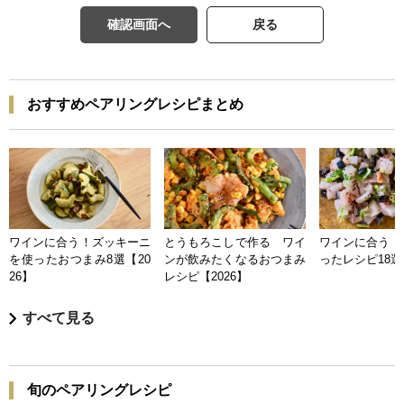
確認画面へ
戻る
おすすめペアリングレシピまとめ
ワインに合う！ズッキーニ
とうもろこしで作る ワイ
ワインに合う 
を使ったおつまみ8選【20
ンが飲みたくなるおつまみ
ったレシピ18選【
26】
レシピ【2026】
すべて見る
旬のペアリングレシピ