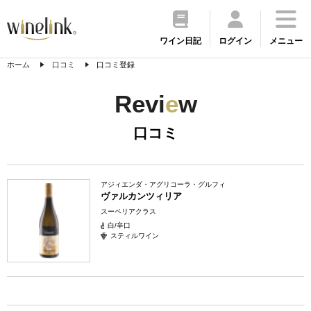
ワイン日記
ログイン
メニュー
ホーム
口コミ
口コミ登録
Revi
e
w
口コミ
アジィエンダ・アグリコーラ・グルフィ
ヴァルカンツィリア
スーペリアクラス
白/辛口
スティルワイン