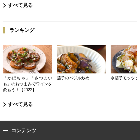
すべて見る
ランキング
「かぼちゃ」「さつまい
茄子のバジル炒め
水茄子モッツァ
も」のおつまみでワインを
飲もう！【2022】
すべて見る
コンテンツ