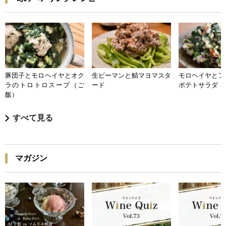
豚団子とモロヘイヤとオク
生ピーマンと鯖マヨマスタ
モロヘイヤとア
ラのトロトロスープ（ご
ード
ポテトサラダ
飯）
すべて見る
マガジン