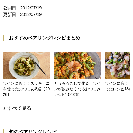
公開日 :
2012/07/19
更新日 :
2012/07/19
おすすめペアリングレシピまとめ
ワインに合う！ズッキーニ
とうもろこしで作る ワイ
ワインに合う 
を使ったおつまみ8選【20
ンが飲みたくなるおつまみ
ったレシピ18選【
26】
レシピ【2026】
すべて見る
旬のペアリングレシピ