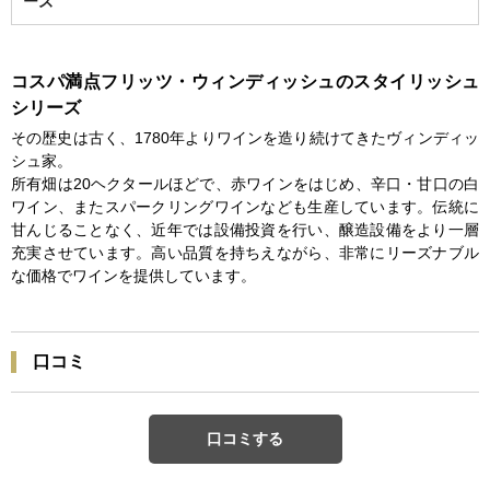
ーズ
コスパ満点フリッツ・ウィンディッシュのスタイリッシュ
シリーズ
その歴史は古く、1780年よりワインを造り続けてきたヴィンディッ
シュ家。
所有畑は20ヘクタールほどで、赤ワインをはじめ、辛口・甘口の白
ワイン、またスパークリングワインなども生産しています。伝統に
甘んじることなく、近年では設備投資を行い、醸造設備をより一層
充実させています。高い品質を持ちえながら、非常にリーズナブル
な価格でワインを提供しています。
口コミ
口コミする