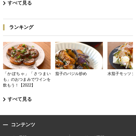
すべて見る
ランキング
「かぼちゃ」「さつまい
茄子のバジル炒め
水茄子モッツァ
も」のおつまみでワインを
飲もう！【2022】
すべて見る
コンテンツ