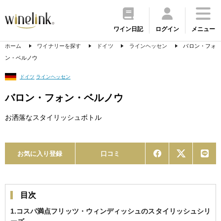
ワイン日記
ログイン
メニュー
ホーム
ワイナリーを探す
ドイツ
ラインヘッセン
バロン・フォ
ン・ベルノウ
ドイツ
ラインヘッセン
バロン・フォン・ベルノウ
お洒落なスタイリッシュボトル
お気に入り登録
口コミ
目次
1.コスパ満点フリッツ・ウィンディッシュのスタイリッシュシリ