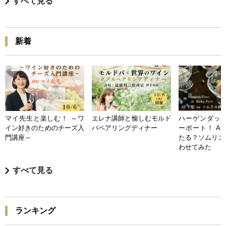
すべて見る
新着
マイ先生と楽しむ！ ～ワ
エレナ講師と愉しむモルド
ハーゲンダッツ
イン好きのためのチーズ入
バペアリングディナー
ーポート！ A
門講座～
たる？ソムリエ
わせてみた
すべて見る
ランキング