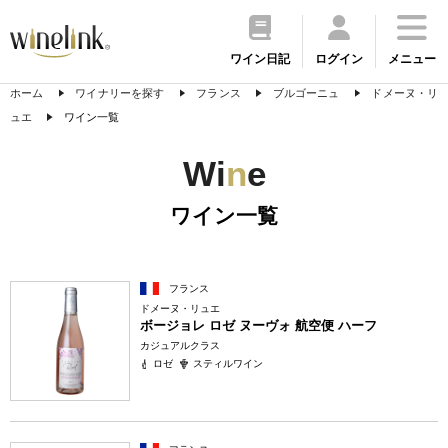
ワイン日記
ログイン
メニュー
ホーム
ワイナリーを探す
フランス
ブルゴーニュ
ドメーヌ・リ
ュエ
ワイン一覧
Wi
n
e
ワイン一覧
フランス
ドメーヌ・リュエ
ボージョレ ロゼ ヌーヴォ 航空便 ハーフ
カジュアルクラス
ロゼ
スティルワイン