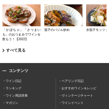
「かぼちゃ」「さつまい
茄子のバジル炒め
水茄子モッツァ
も」のおつまみでワインを
飲もう！【2022】
すべて見る
コンテンツ
ワイン日記
ペアリング日記
ランキング
おすすめワイン＆レシピ
ワイン用語辞典
ヴィンテージチャート
マガジン
ワインイベント