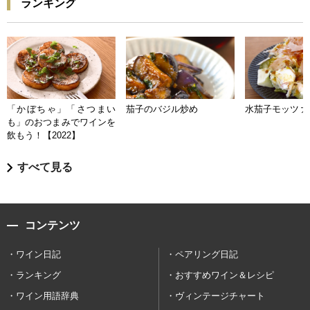
ランキング
「かぼちゃ」「さつまい
茄子のバジル炒め
水茄子モッツァ
も」のおつまみでワインを
飲もう！【2022】
すべて見る
コンテンツ
ワイン日記
ペアリング日記
ランキング
おすすめワイン＆レシピ
ワイン用語辞典
ヴィンテージチャート