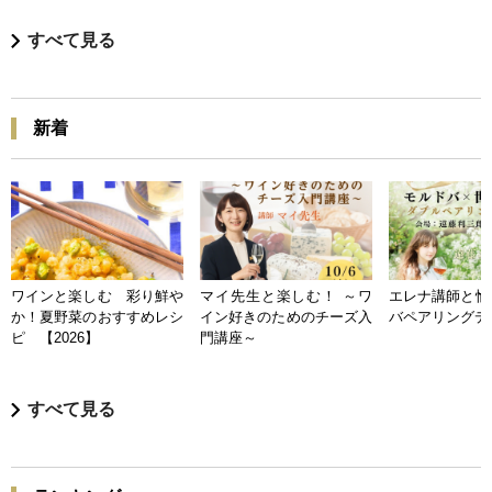
すべて見る
新着
ワインと楽しむ 彩り鮮や
マイ先生と楽しむ！ ～ワ
エレナ講師と愉
か！夏野菜のおすすめレシ
イン好きのためのチーズ入
バペアリングデ
ピ 【2026】
門講座～
すべて見る