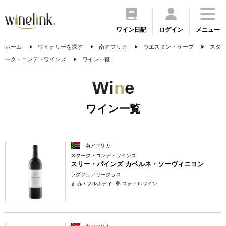
ワイン日記
ログイン
メニュー
ホーム
ワイナリーを探す
南アフリカ
ウエスタン・ケープ
スタ
ーク・コンデ・ワインズ
ワイン一覧
Wi
n
e
ワイン一覧
南アフリカ
スターク・コンデ・ワインズ
スリー・パインズ カベルネ・ソーヴィニヨン
ラグジュアリークラス
赤 / フルボディ
スティルワイン