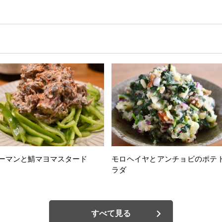
ーマンと鯖マヨマスタード
モロヘイヤとアンチョビのポテ
ラダ
すべて見る