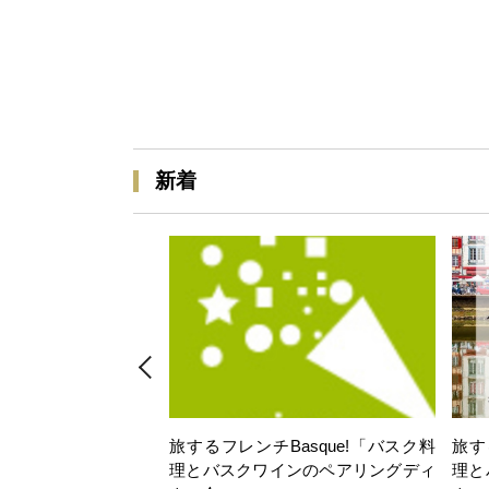
新着
旅するフレンチBasque!「バスク料
旅す
理とバスクワインのペアリングディ
理と