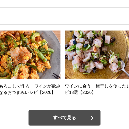
もろこしで作る ワインが飲み
ワインに合う 梅干しを使った
なるおつまみレシピ【2026】
ピ18選【2026】
すべて見る