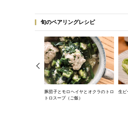
旬のペアリングレシピ
豚団子とモロヘイヤとオクラのトロ
生ピ
トロスープ（ご飯）