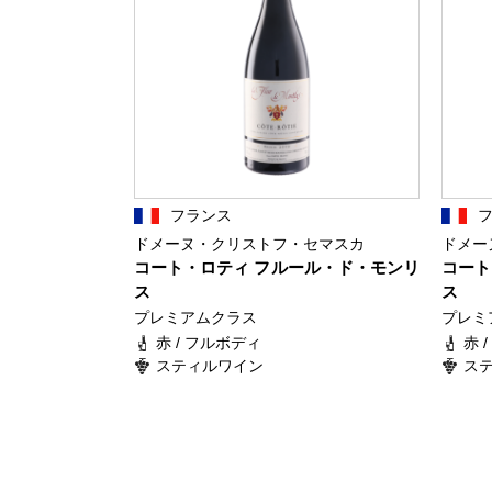
フランス
ドメーヌ・クリストフ・セマスカ
ドメー
コート・ロティ フルール・ド・モンリ
コート
ス
ス
プレミアムクラス
プレミ
赤 / フルボディ
赤 
スティルワイン
ス