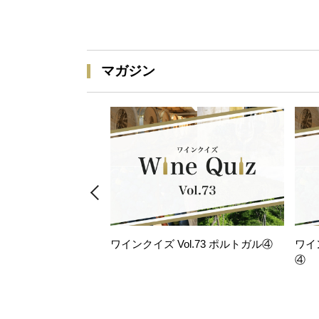
マガジン
ワインクイズ Vol.73 ポルトガル④
ワイ
④