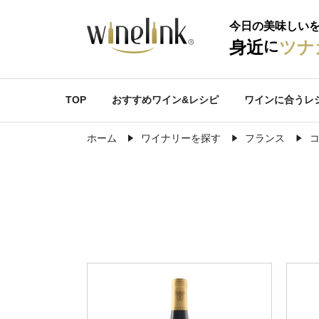
今日の美味しい
に
身近
ツナ
TOP
おすすめワイン&レシピ
ワインに合うレ
ホーム
ワイナリーを探す
フランス