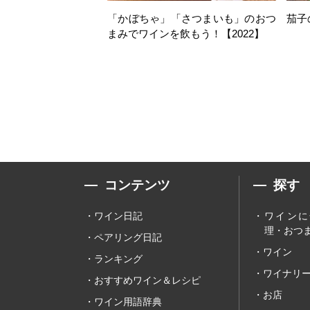
「かぼちゃ」「さつまいも」のおつ
茄子
まみでワインを飲もう！【2022】
コンテンツ
探す
ワイン日記
ワインに
理・おつま
ペアリング日記
ワイン
ランキング
ワイナリ
おすすめワイン＆レシピ
お店
ワイン用語辞典