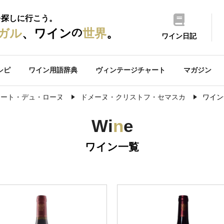
を探しに行こう。
の
ガル
、ワイン
世界
。
ワイン日記
シピ
ワイン用語辞典
ヴィンテージチャート
マガジン
コート・デュ・ローヌ
ドメーヌ・クリストフ・セマスカ
ワイン
Wi
n
e
ワイン一覧