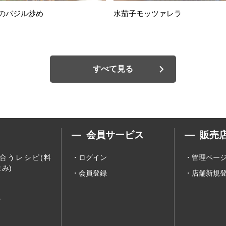
のバジル炒め
水茄子モッツァレラ
すべて見る
会員サービス
販売
合うレシピ(料
ログイン
管理ペー
み)
会員登録
店舗新規
ー