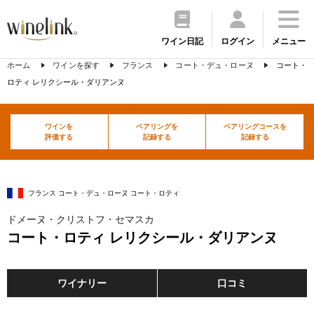
ワイン日記
ログイン
メニュー
ホーム
ワインを探す
フランス
コート・デュ・ローヌ
コート・
ロティ レリクシール・ダリアンヌ
ワインを
ペアリングを
ペアリングコースを
評価する
記録する
記録する
フランス コート・デュ・ローヌ コート・ロティ
ドメーヌ・クリストフ・セマスカ
コート・ロティ レリクシール・ダリアンヌ
ワイナリー
口コミ