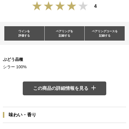
4
ワインを
ペアリングを
ペアリングコースを
評価する
記録する
記録する
ぶどう品種
シラー 100%
この商品の詳細情報を見る
味わい・香り