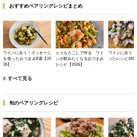
おすすめペアリングレシピまとめ
ワインに合う！ズッキーニ
とうもろこしで作る ワイ
ワインに合う 
を使ったおつまみ8選【20
ンが飲みたくなるおつまみ
ったレシピ18選【
26】
レシピ【2026】
すべて見る
旬のペアリングレシピ