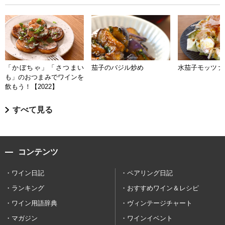
「かぼちゃ」「さつまい
茄子のバジル炒め
水茄子モッツァ
も」のおつまみでワインを
飲もう！【2022】
すべて見る
コンテンツ
ワイン日記
ペアリング日記
ランキング
おすすめワイン＆レシピ
ワイン用語辞典
ヴィンテージチャート
マガジン
ワインイベント