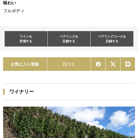
味わい
フルボディ
ワインを
ペアリングを
ペアリングコースを
評価する
記録する
記録する
お気に入り登録
口コミ
ワイナリー