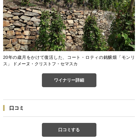
20年の歳月をかけて復活した、コート・ロティの銘醸畑「モンリ
ス」 ドメーヌ・クリストフ・セマスカ
ワイナリー詳細
口コミ
口コミする