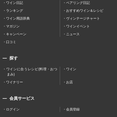
ワイン日記
ペアリング日記
ランキング
おすすめワイン＆レシピ
ワイン用語辞典
ヴィンテージチャート
マガジン
ワインイベント
キャンペーン
ニュース
口コミ
探す
ワインに合うレシピ(料理・おつ
ワイン
まみ)
ワイナリー
お店
会員サービス
ログイン
会員登録