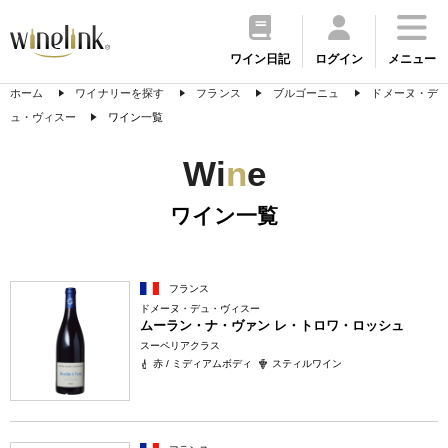
ワイン日記
ログイン
メニュー
ホーム
ワイナリーを探す
フランス
ブルゴーニュ
ドメーヌ・デ
ュ・ヴィスー
ワイン一覧
Wi
n
e
ワイン一覧
フランス
ドメーヌ・デュ・ヴィスー
ムーラン・ナ・ヴァン レ・トロワ・ロッシュ
スーペリアクラス
赤 / ミディアムボディ
スティルワイン