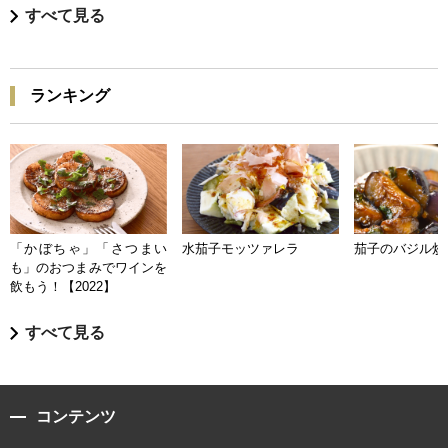
すべて見る
ランキング
「かぼちゃ」「さつまい
水茄子モッツァレラ
茄子のバジル炒
も」のおつまみでワインを
飲もう！【2022】
すべて見る
コンテンツ