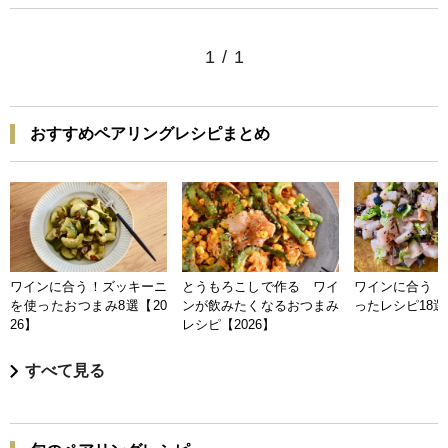
1
/
1
おすすめペアリングレシピまとめ
ワインに合う！ズッキーニ
とうもろこしで作る ワイ
ワインに合う 
を使ったおつまみ8選【20
ンが飲みたくなるおつまみ
ったレシピ18選【
26】
レシピ【2026】
すべて見る