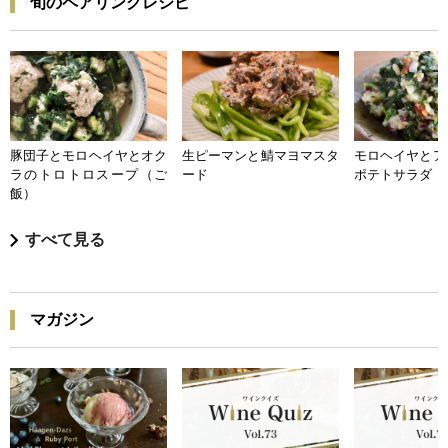
旬のペアリングレシピ
豚団子とモロヘイヤとオク
生ピーマンと鯖マヨマスタ
モロヘイヤとア
ラのトロトロスープ（ご
ード
ポテトサラダ
飯）
すべて見る
マガジン