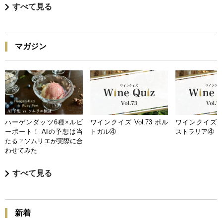
すべて見る
マガジン
ハーゲンダッツ6種×ルビ
ワインクイズ Vol.73 ポル
ワインクイズ Vo
ーポート！ AIの予想は当
トガル④
ストラリア④
たる？ソムリエが実際に合
わせてみた
すべて見る
新着