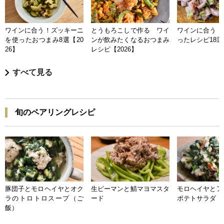
ワインに合う！ズッキーニ
とうもろこしで作る ワイ
ワインに合う 
を使ったおつまみ8選【20
ンが飲みたくなるおつまみ
ったレシピ18選【
26】
レシピ【2026】
すべて見る
旬のペアリングレシピ
豚団子とモロヘイヤとオク
生ピーマンと鯖マヨマスタ
モロヘイヤとア
ラのトロトロスープ（ご
ード
ポテトサラダ
飯）