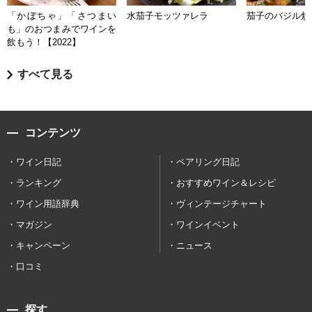
「かぼちゃ」「さつまい
水茄子モッツァレラ
茄子のバジル炒
も」のおつまみでワインを
飲もう！【2022】
すべて見る
コンテンツ
ワイン日記
ペアリング日記
ランキング
おすすめワイン＆レシピ
ワイン用語辞典
ヴィンテージチャート
マガジン
ワインイベント
キャンペーン
ニュース
口コミ
探す