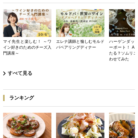
マイ先生と楽しむ！ ～ワ
エレナ講師と愉しむモルド
ハーゲンダッツ
イン好きのためのチーズ入
バペアリングディナー
ーポート！ A
門講座～
たる？ソムリエ
わせてみた
すべて見る
ランキング