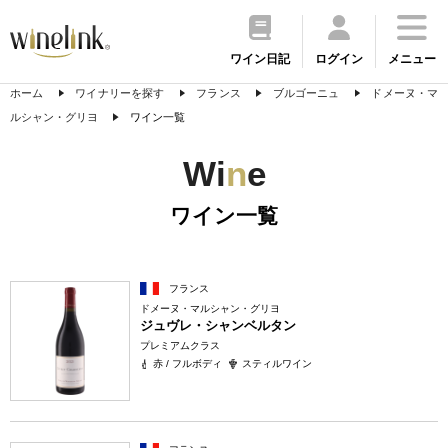
ワイン日記
ログイン
メニュー
ホーム
ワイナリーを探す
フランス
ブルゴーニュ
ドメーヌ・マ
ルシャン・グリヨ
ワイン一覧
Wi
n
e
ワイン一覧
フランス
ドメーヌ・マルシャン・グリヨ
ジュヴレ・シャンベルタン
プレミアムクラス
赤 / フルボディ
スティルワイン