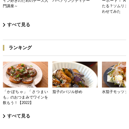
イン好きのためのチーズ入
バペアリングディナー
ーポート！ A
門講座～
たる？ソムリエ
わせてみた
すべて見る
ランキング
「かぼちゃ」「さつまい
茄子のバジル炒め
水茄子モッツァ
も」のおつまみでワインを
飲もう！【2022】
すべて見る