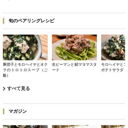
旬のペアリングレシピ
豚団子とモロヘイヤとオク
生ピーマンと鯖マヨマスタ
モロヘイヤとア
ラのトロトロスープ（ご
ード
ポテトサラダ
飯）
すべて見る
マガジン