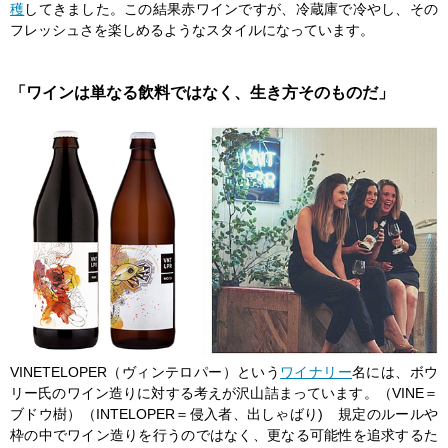
穫
してきました。この結果赤ワインですが、冷蔵庫で冷やし、その
フレッシュさを楽しめるようなスタイルになっています。
「ワインは単なる飲料ではなく、生き方そのものだ」
VINETELOPER（ヴィンテロパー）という
ワイナリー
名には、ボウ
リー氏のワイン造りに対する考えが沢山詰まっています。（VINE＝
ブドウ樹）（INTELOPER＝侵入者、出しゃばり) 規定のルールや
枠の中でワイン造りを行うのではなく、更なる可能性を追求するた