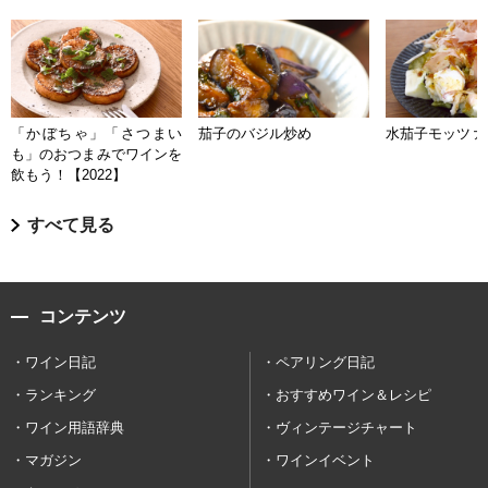
「かぼちゃ」「さつまい
茄子のバジル炒め
水茄子モッツァ
も」のおつまみでワインを
飲もう！【2022】
すべて見る
コンテンツ
ワイン日記
ペアリング日記
ランキング
おすすめワイン＆レシピ
ワイン用語辞典
ヴィンテージチャート
マガジン
ワインイベント