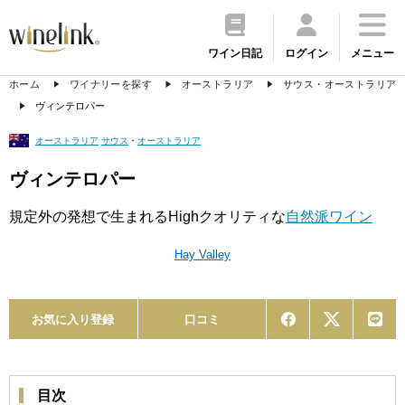
ワイン日記
ログイン
メニュー
ホーム
ワイナリーを探す
オーストラリア
サウス・オーストラリア
ヴィンテロパー
オーストラリア
サウス
・
オーストラリア
ヴィンテロパー
規定外の発想で生まれるHighクオリティな
自然派ワイン
Hay Valley
お気に入り登録
口コミ
目次