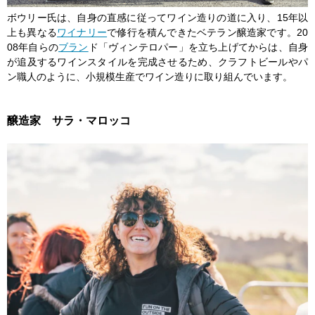
ボウリー氏は、自身の直感に従ってワイン造りの道に入り、15年以
上も異なる
ワイナリー
で修行を積んできたベテラン醸造家です。20
08年自らの
ブラン
ド「ヴィンテロパー」を立ち上げてからは、自身
が追及するワインスタイルを完成させるため、クラフトビールやパ
ン職人のように、小規模生産でワイン造りに取り組んでいます。
醸造家 サラ・マロッコ