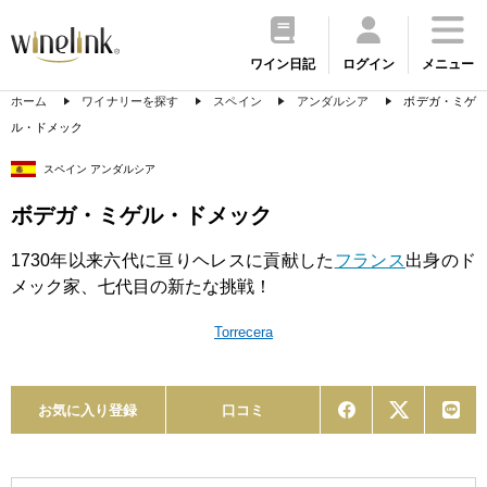
ワイン日記
ログイン
メニュー
ホーム
ワイナリーを探す
スペイン
アンダルシア
ボデガ・ミゲ
ル・ドメック
スペイン アンダルシア
ボデガ・ミゲル・ドメック
1730年以来六代に亘りヘレスに貢献した
フランス
出身のド
メック家、七代目の新たな挑戦！
Torrecera
お気に入り登録
口コミ