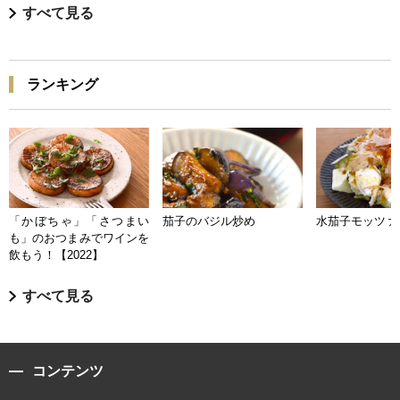
すべて見る
ランキング
「かぼちゃ」「さつまい
茄子のバジル炒め
水茄子モッツァ
も」のおつまみでワインを
飲もう！【2022】
すべて見る
コンテンツ