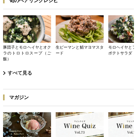
旬のペアリングレシピ
豚団子とモロヘイヤとオク
生ピーマンと鯖マヨマスタ
モロヘイヤとア
ラのトロトロスープ（ご
ード
ポテトサラダ
飯）
すべて見る
マガジン