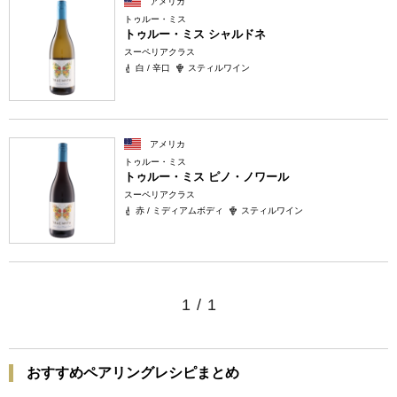
アメリカ
トゥルー・ミス
トゥルー・ミス シャルドネ
スーペリアクラス
白 / 辛口
スティルワイン
アメリカ
トゥルー・ミス
トゥルー・ミス ピノ・ノワール
スーペリアクラス
赤 / ミディアムボディ
スティルワイン
1
/
1
おすすめペアリングレシピまとめ