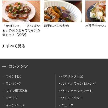
「かぼちゃ」「さつまい
茄子のバジル炒め
水茄子モッツァ
も」のおつまみでワインを
飲もう！【2022】
すべて見る
コンテンツ
ワイン日記
ペアリング日記
ランキング
おすすめワイン＆レシピ
ワイン用語辞典
ヴィンテージチャート
マガジン
ワインイベント
キャンペーン
ニュース