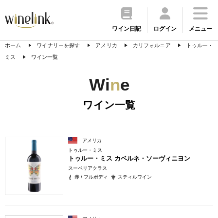
ワイン日記
ログイン
メニュー
ホーム
ワイナリーを探す
アメリカ
カリフォルニア
トゥルー・
ミス
ワイン一覧
Wi
n
e
ワイン一覧
アメリカ
トゥルー・ミス
トゥルー・ミス カベルネ・ソーヴィニヨン
スーペリアクラス
赤 / フルボディ
スティルワイン