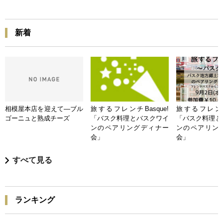
新着
相模屋本店を迎えて―ブル
旅するフレンチBasque!
旅するフレンチB
ゴーニュと熟成チーズ
「バスク料理とバスクワイ
「バスク料理と
ンのペアリングディナー
ンのペアリン
会」
会」
すべて見る
ランキング