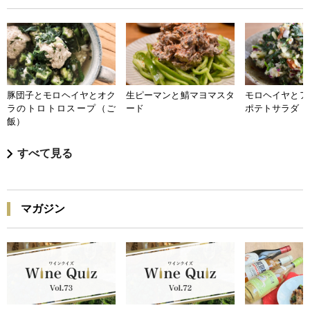
豚団子とモロヘイヤとオク
生ピーマンと鯖マヨマスタ
モロヘイヤとア
ラのトロトロスープ（ご
ード
ポテトサラダ
飯）
すべて見る
マガジン