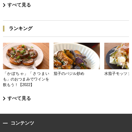
すべて見る
ランキング
「かぼちゃ」「さつまい
茄子のバジル炒め
水茄子モッツァ
も」のおつまみでワインを
飲もう！【2022】
すべて見る
コンテンツ