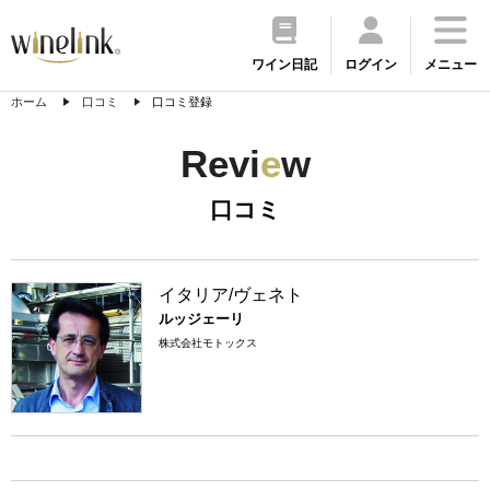
ワイン日記
ログイン
メニュー
ホーム
口コミ
口コミ登録
Revi
e
w
口コミ
イタリア/ヴェネト
ルッジェーリ
株式会社モトックス