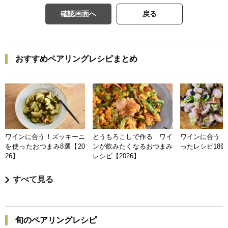
確認画面へ
戻る
おすすめペアリングレシピまとめ
ワインに合う！ズッキーニ
とうもろこしで作る ワイ
ワインに合う 
を使ったおつまみ8選【20
ンが飲みたくなるおつまみ
ったレシピ18選【
26】
レシピ【2026】
すべて見る
旬のペアリングレシピ