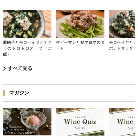
豚団子とモロヘイヤとオク
生ピーマンと鯖マヨマスタ
モロヘイヤとア
ラのトロトロスープ（ご
ード
ポテトサラダ
飯）
すべて見る
マガジン