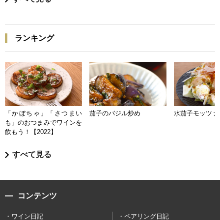
ランキング
「かぼちゃ」「さつまい
茄子のバジル炒め
水茄子モッツァ
も」のおつまみでワインを
飲もう！【2022】
すべて見る
コンテンツ
ワイン日記
ペアリング日記