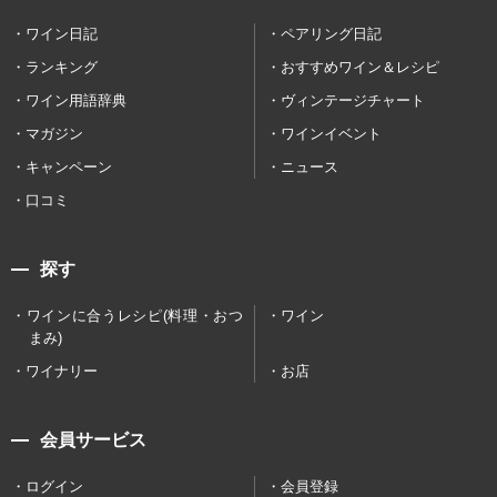
ワイン日記
ペアリング日記
ランキング
おすすめワイン＆レシピ
ワイン用語辞典
ヴィンテージチャート
マガジン
ワインイベント
キャンペーン
ニュース
口コミ
探す
ワインに合うレシピ(料理・おつ
ワイン
まみ)
ワイナリー
お店
会員サービス
ログイン
会員登録