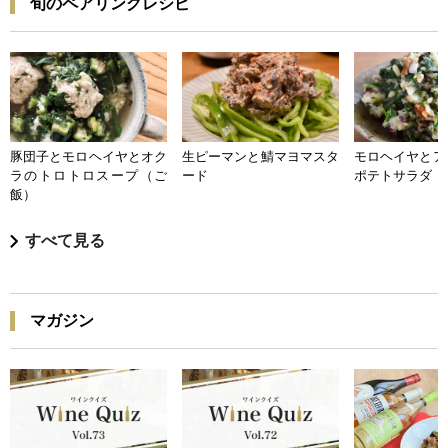
旬のペアリングレシピ
豚団子とモロヘイヤとオク
生ピーマンと鯖マヨマスタ
モロヘイヤとア
ラのトロトロスープ（ご
ード
ポテトサラダ
飯）
すべて見る
マガジン