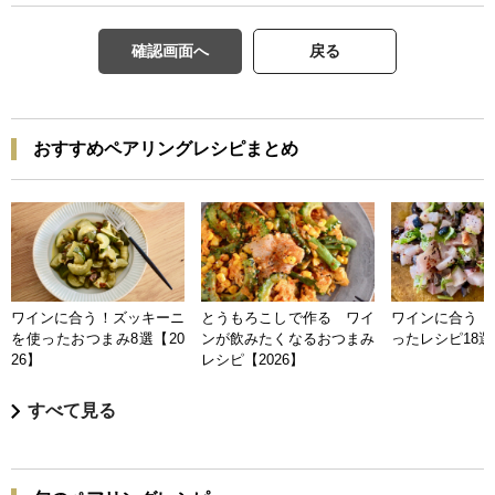
確認画面へ
戻る
おすすめペアリングレシピまとめ
ワインに合う！ズッキーニ
とうもろこしで作る ワイ
ワインに合う 
を使ったおつまみ8選【20
ンが飲みたくなるおつまみ
ったレシピ18選【
26】
レシピ【2026】
すべて見る