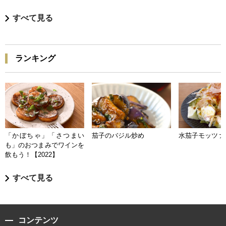
すべて見る
ランキング
「かぼちゃ」「さつまい
茄子のバジル炒め
水茄子モッツァ
も」のおつまみでワインを
飲もう！【2022】
すべて見る
コンテンツ