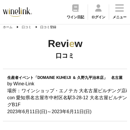
ワイン日記
ログイン
メニュー
ホーム
口コミ
口コミ登録
Revi
e
w
口コミ
生産者イベント「DOMAINE KUHEIJI ＆ 久野九平治本店」 名古屋
by Wine-Link
場所：ワインショップ・エノテカ 大名古屋ビルヂング店i
con 愛知県名古屋市中村区名駅3-28-12 大名古屋ビルヂン
グB1F
2023年6月11日(日)～2023年6月11日(日)