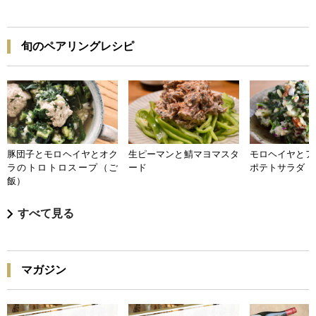
旬のペアリングレシピ
豚団子とモロヘイヤとオク
生ピーマンと鯖マヨマスタ
モロヘイヤとア
ラのトロトロスープ（ご
ード
ポテトサラダ
飯）
すべて見る
マガジン