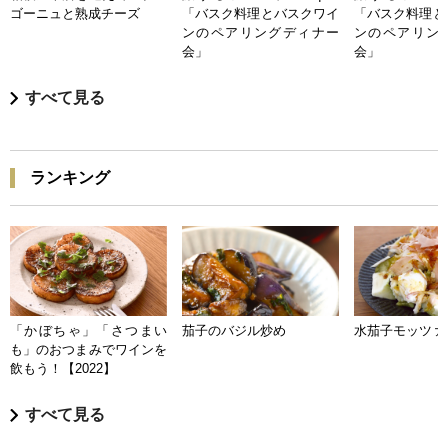
ゴーニュと熟成チーズ
「バスク料理とバスクワイ
「バスク料理と
ンのペアリングディナー
ンのペアリン
会」
会」
すべて見る
ランキング
「かぼちゃ」「さつまい
茄子のバジル炒め
水茄子モッツァ
も」のおつまみでワインを
飲もう！【2022】
すべて見る