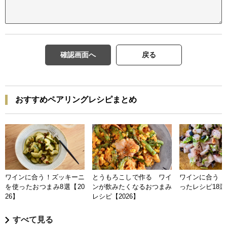
確認画面へ
戻る
おすすめペアリングレシピまとめ
ワインに合う！ズッキーニ
とうもろこしで作る ワイ
ワインに合う 
を使ったおつまみ8選【20
ンが飲みたくなるおつまみ
ったレシピ18選【
26】
レシピ【2026】
すべて見る