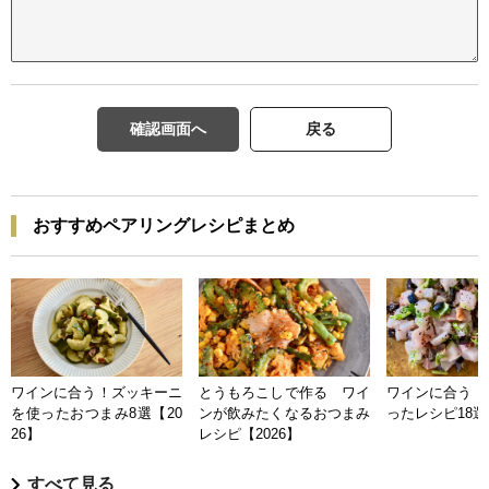
確認画面へ
戻る
おすすめペアリングレシピまとめ
ワインに合う！ズッキーニ
とうもろこしで作る ワイ
ワインに合う 
を使ったおつまみ8選【20
ンが飲みたくなるおつまみ
ったレシピ18選【
26】
レシピ【2026】
すべて見る