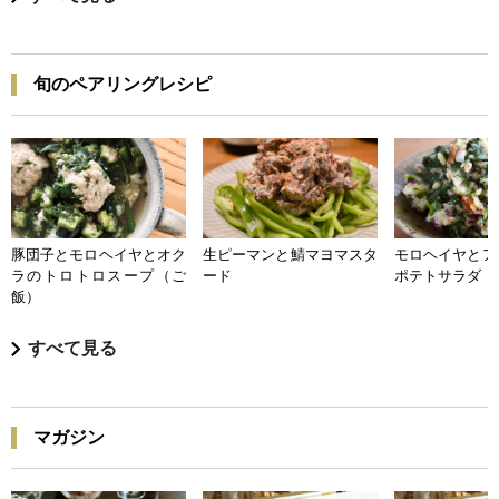
旬のペアリングレシピ
豚団子とモロヘイヤとオク
生ピーマンと鯖マヨマスタ
モロヘイヤとア
ラのトロトロスープ（ご
ード
ポテトサラダ
飯）
すべて見る
マガジン