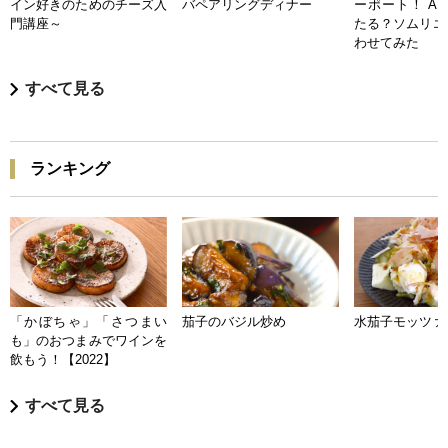
イン好きのためのチーズ入
バペアリングディナー
ーポート！ A
門講座～
たる？ソムリエ
わせてみた
すべて見る
ランキング
「かぼちゃ」「さつまい
茄子のバジル炒め
水茄子モッツァ
も」のおつまみでワインを
飲もう！【2022】
すべて見る