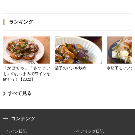
ランキング
「かぼちゃ」「さつまい
茄子のバジル炒め
水茄子モッツァ
も」のおつまみでワインを
飲もう！【2022】
すべて見る
コンテンツ
ワイン日記
ペアリング日記