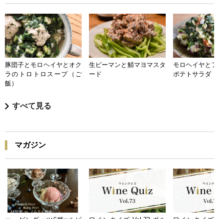
豚団子とモロヘイヤとオク
生ピーマンと鯖マヨマスタ
モロヘイヤとア
ラのトロトロスープ（ご
ード
ポテトサラダ
飯）
すべて見る
マガジン