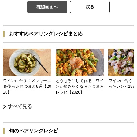
確認画面へ
戻る
おすすめペアリングレシピまとめ
ワインに合う！ズッキーニ
とうもろこしで作る ワイ
ワインに合う 
を使ったおつまみ8選【20
ンが飲みたくなるおつまみ
ったレシピ18選【
26】
レシピ【2026】
すべて見る
旬のペアリングレシピ