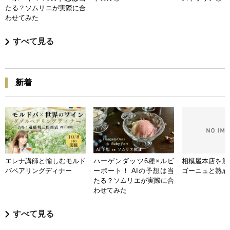
たる？ソムリエが実際に合
わせてみた
すべて見る
新着
エレナ講師と愉しむモルド
ハーゲンダッツ6種×ルビ
相模屋本店を迎
バペアリングディナー
ーポート！ AIの予想は当
ゴーニュと熟成
たる？ソムリエが実際に合
わせてみた
すべて見る