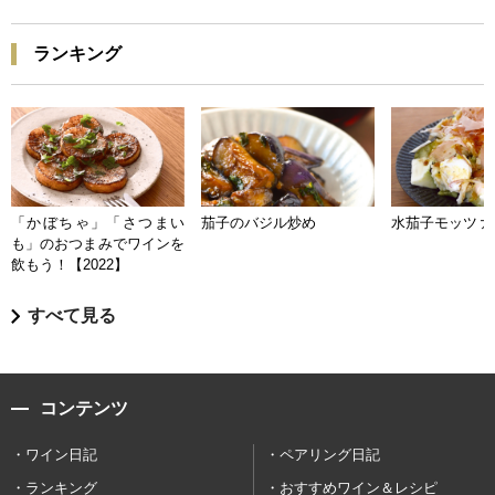
ランキング
「かぼちゃ」「さつまい
茄子のバジル炒め
水茄子モッツァ
も」のおつまみでワインを
飲もう！【2022】
すべて見る
コンテンツ
ワイン日記
ペアリング日記
ランキング
おすすめワイン＆レシピ