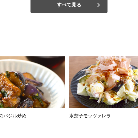
すべて見る
のバジル炒め
水茄子モッツァレラ