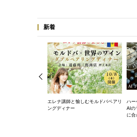
新着
エレナ講師と愉しむモルドバペアリ
ハー
ングディナー
AI
に合