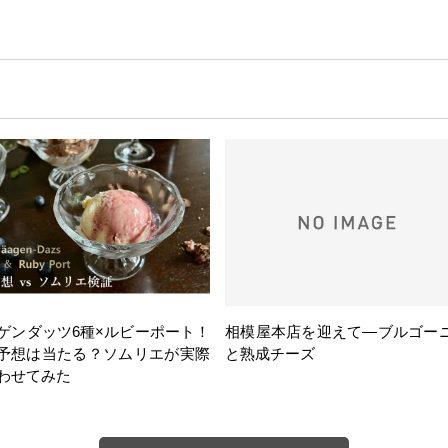
ゲンダッツ6種×ルビーポート！
相模屋本店を迎えて―ブルゴー
の予想は当たる？ソムリエが実際
と熟成チーズ
わせてみた