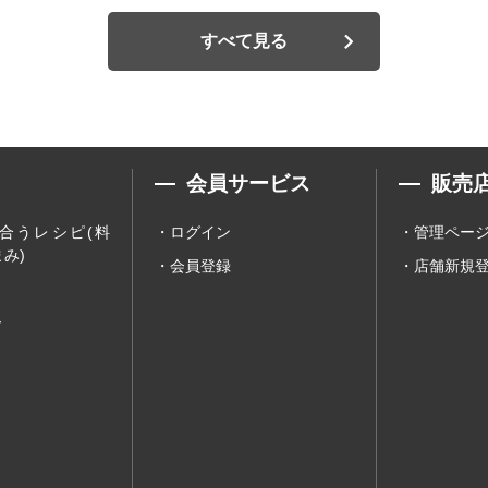
すべて見る
会員サービス
販売
合うレシピ(料
ログイン
管理ペー
み)
会員登録
店舗新規
ー