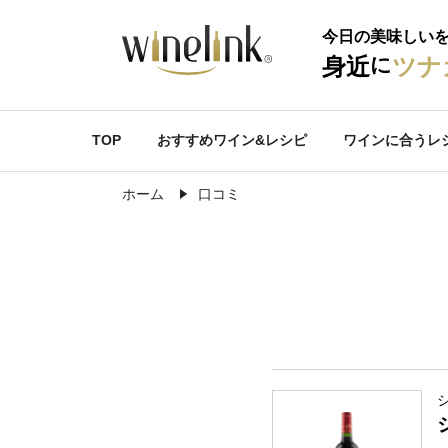
今日の美味しい
に
身近
ツナ
TOP
おすすめワイン&レシピ
ワインに合うレ
ホーム
口コミ