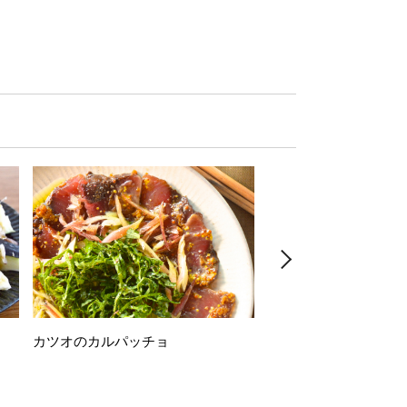
カツオのカルパッチョ
万願寺唐辛子の素揚げ