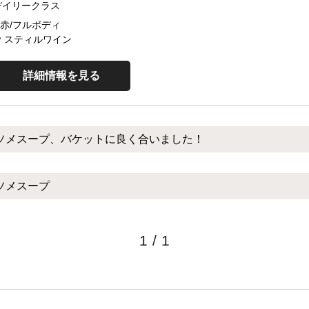
デイリークラス
赤/フルボディ
スティルワイン
詳細情報を見る
ソメスープ、バケットに良く合いました！
ソメスープ
1
/
1