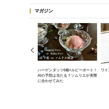
マガジン
ハーゲンダッツ6種×ルビーポート！
ワイ
AIの予想は当たる？ソムリエが実際
に合わせてみた