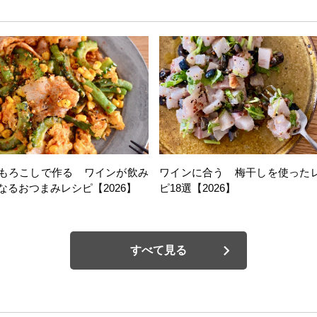
もろこしで作る ワインが飲み
ワインに合う 梅干しを使った
なるおつまみレシピ【2026】
ピ18選【2026】
すべて見る