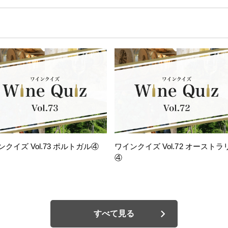
ンクイズ Vol.73 ポルトガル④
ワインクイズ Vol.72 オーストラ
④
すべて見る