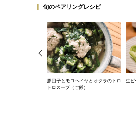
旬のペアリングレシピ
豚団子とモロヘイヤとオクラのトロ
生ピ
トロスープ（ご飯）