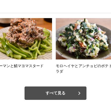
ーマンと鯖マヨマスタード
モロヘイヤとアンチョビのポテ
ラダ
すべて見る