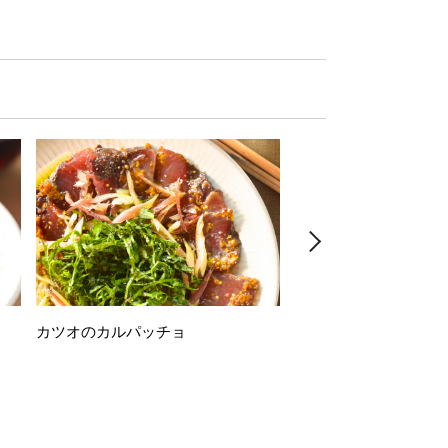
カツオのカルパッチョ
万願寺唐辛子の素揚げ