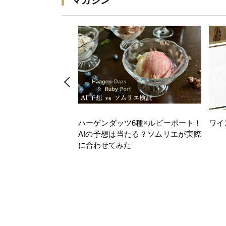
マガジン
ハーゲンダッツ6種×ルビーポート！
ワイ
AIの予想は当たる？ソムリエが実際
に合わせてみた