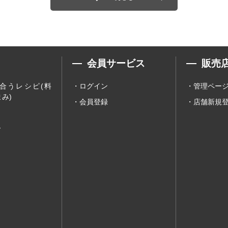
会員サービス
販売
合うレシピ(料
ログイン
管理ペー
み)
会員登録
店舗新規
ー