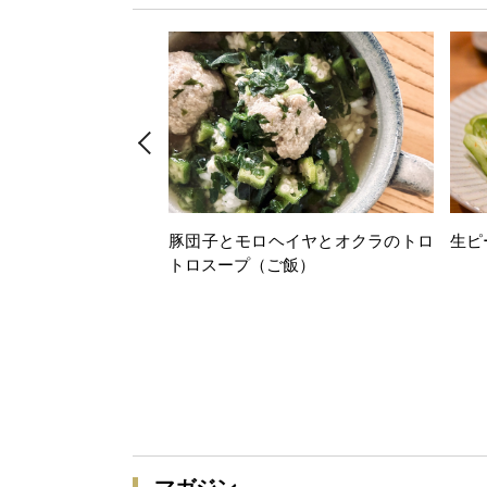
豚団子とモロヘイヤとオクラのトロ
生ピ
トロスープ（ご飯）