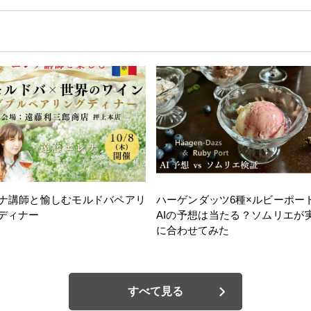
ナ講師と愉しむモルドバペアリ
ハーゲンダッツ6種×ルビーポー
ディナー
AIの予想は当たる？ソムリエが
に合わせてみた
すべて見る