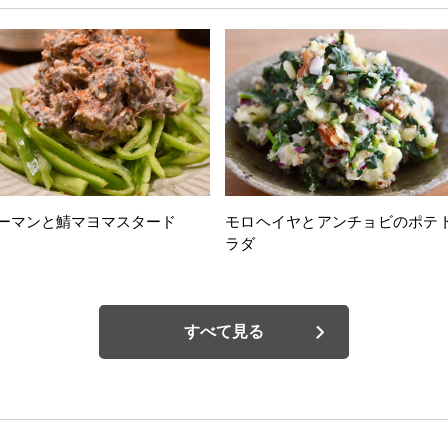
ーマンと鯖マヨマスタード
モロヘイヤとアンチョビのポテ
ラダ
すべて見る