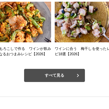
もろこしで作る ワインが飲み
ワインに合う 梅干しを使った
なるおつまみレシピ【2026】
ピ18選【2026】
すべて見る