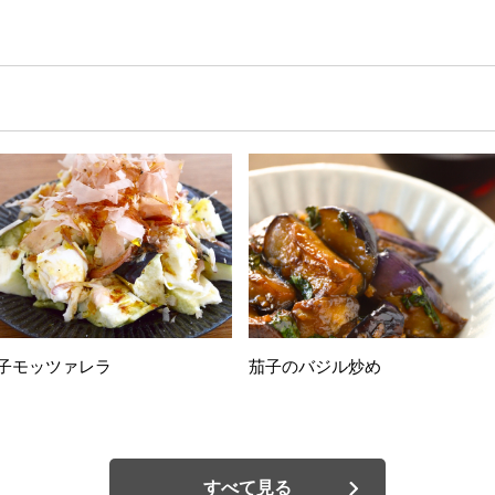
子モッツァレラ
茄子のバジル炒め
すべて見る