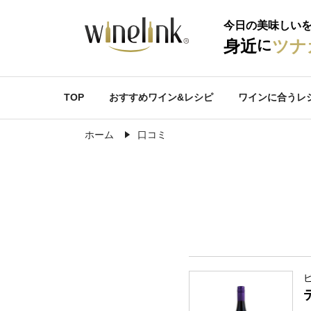
今日の美味しい
に
身近
ツナ
TOP
おすすめワイン&レシピ
ワインに合うレ
ホーム
口コミ