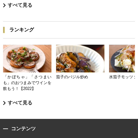
すべて見る
ランキング
「かぼちゃ」「さつまい
茄子のバジル炒め
水茄子モッツァ
も」のおつまみでワインを
飲もう！【2022】
すべて見る
コンテンツ