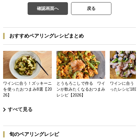
確認画面へ
戻る
おすすめペアリングレシピまとめ
ワインに合う！ズッキーニ
とうもろこしで作る ワイ
ワインに合う 
を使ったおつまみ8選【20
ンが飲みたくなるおつまみ
ったレシピ18選【
26】
レシピ【2026】
すべて見る
旬のペアリングレシピ