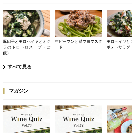
豚団子とモロヘイヤとオク
生ピーマンと鯖マヨマスタ
モロヘイヤとア
ラのトロトロスープ（ご
ード
ポテトサラダ
飯）
すべて見る
マガジン