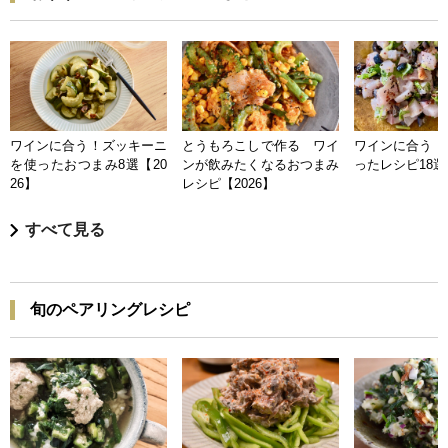
ワインに合う！ズッキーニ
とうもろこしで作る ワイ
ワインに合う 
を使ったおつまみ8選【20
ンが飲みたくなるおつまみ
ったレシピ18選【
26】
レシピ【2026】
すべて見る
旬のペアリングレシピ