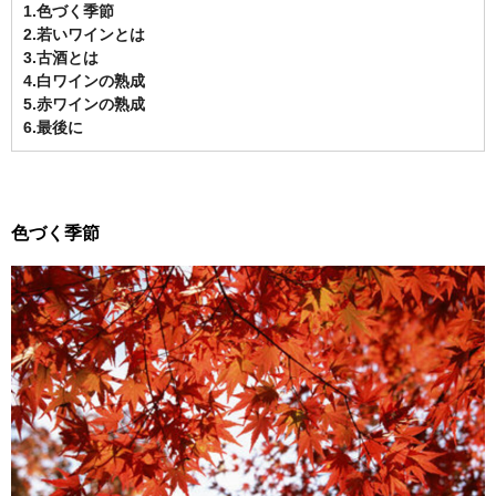
1.色づく季節
2.若いワインとは
3.古酒とは
4.白ワインの熟成
5.赤ワインの熟成
6.最後に
色づく季節