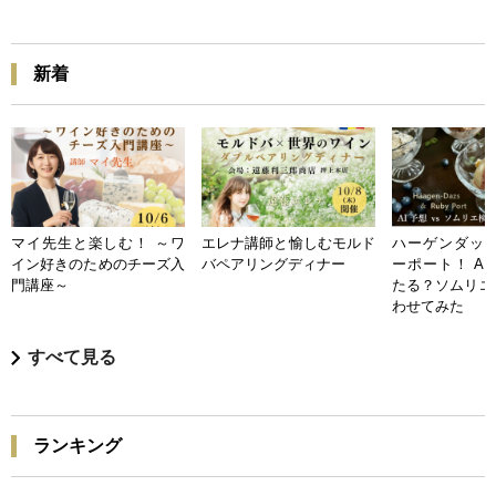
新着
マイ先生と楽しむ！ ～ワ
エレナ講師と愉しむモルド
ハーゲンダッツ
イン好きのためのチーズ入
バペアリングディナー
ーポート！ A
門講座～
たる？ソムリエ
わせてみた
すべて見る
ランキング