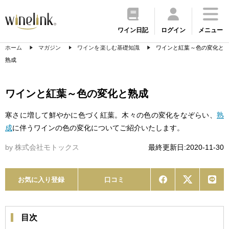
ワイン日記
ログイン
メニュー
ホーム
マガジン
ワインを楽しむ基礎知識
ワインと紅葉～色の変化と
熟成
ワインと紅葉～色の変化と熟成
寒さに増して鮮やかに色づく紅葉。木々の色の変化をなぞらい、
熟
成
に伴うワインの色の変化についてご紹介いたします。
by 株式会社モトックス
最終更新日:2020-11-30
お気に入り登録
口コミ
目次