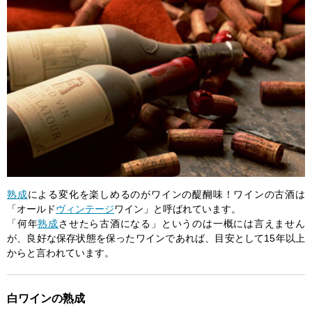
熟成
による変化を楽しめるのがワインの醍醐味！ワインの古酒は
「オールド
ヴィンテージ
ワイン」と呼ばれています。
「何年
熟成
させたら古酒になる」というのは一概には言えません
が、良好な保存状態を保ったワインであれば、目安として15年以上
からと言われています。
白ワインの熟成