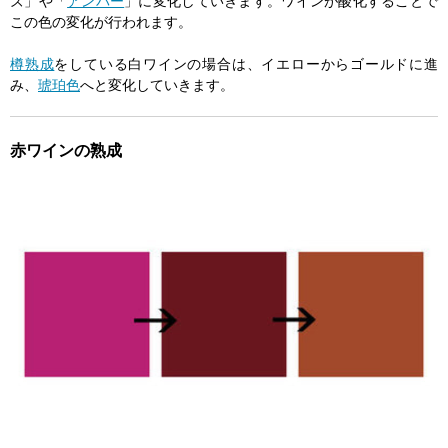
ズ」や「
アンバー
」に変化していきます。ワインが酸化することで
この色の変化が行われます。
樽熟成
をしている白ワインの場合は、イエローからゴールドに進
み、
琥珀色
へと変化していきます。
赤ワインの熟成