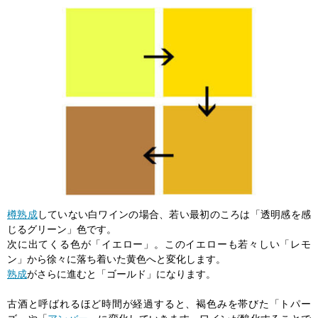
樽熟成
していない白ワインの場合、若い最初のころは「透明感を感
じるグリーン」色です。
次に出てくる色が「イエロー」。このイエローも若々しい「レモ
ン」から徐々に落ち着いた黄色へと変化します。
熟成
がさらに進むと「ゴールド」になります。
古酒と呼ばれるほど時間が経過すると、褐色みを帯びた「トパー