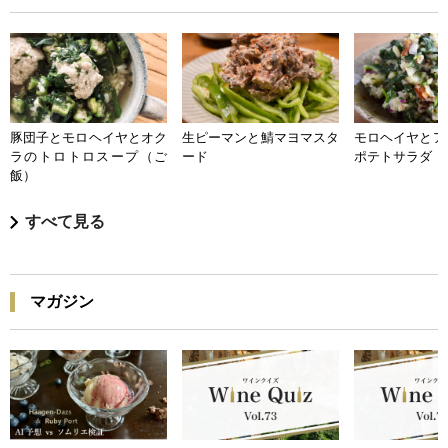
豚団子とモロヘイヤとオク
生ピーマンと鯖マヨマスタ
モロヘイヤとア
ラのトロトロスープ（ご
ード
ポテトサラダ
飯）
すべて見る
マガジン