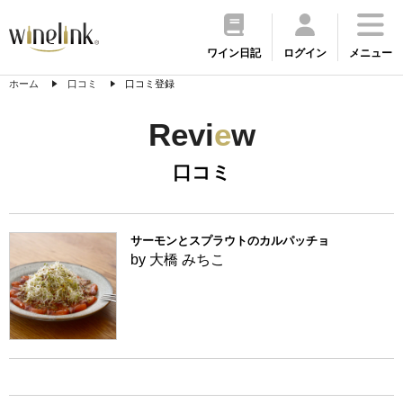
ワイン日記
ログイン
メニュー
ホーム
口コミ
口コミ登録
Revi
e
w
口コミ
サーモンとスプラウトのカルパッチョ
by 大橋 みちこ