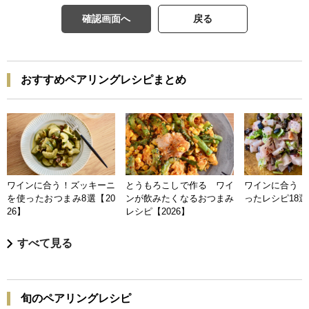
確認画面へ
戻る
おすすめペアリングレシピまとめ
ワインに合う！ズッキーニ
とうもろこしで作る ワイ
ワインに合う 
を使ったおつまみ8選【20
ンが飲みたくなるおつまみ
ったレシピ18選【
26】
レシピ【2026】
すべて見る
旬のペアリングレシピ