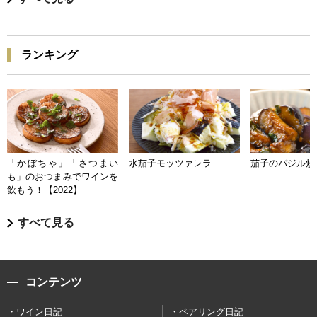
ランキング
「かぼちゃ」「さつまい
水茄子モッツァレラ
茄子のバジル炒
も」のおつまみでワインを
飲もう！【2022】
すべて見る
コンテンツ
ワイン日記
ペアリング日記